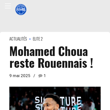
ACTUALITÉS
ELITE 2
Mohamed Choua
reste Rouennais !
9 mai 2025
1