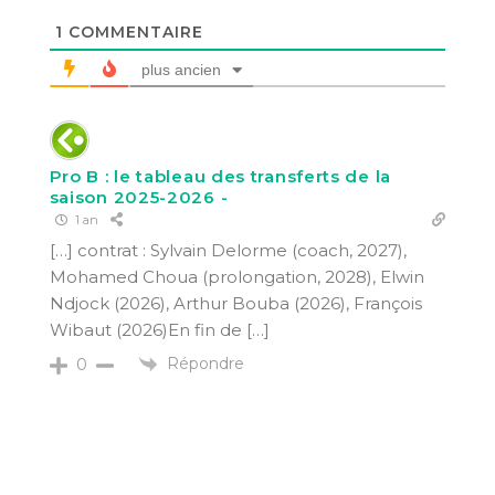
1
COMMENTAIRE
plus ancien
Pro B : le tableau des transferts de la
saison 2025-2026 -
1 an
[…] contrat : Sylvain Delorme (coach, 2027),
Mohamed Choua (prolongation, 2028), Elwin
Ndjock (2026), Arthur Bouba (2026), François
Wibaut (2026)En fin de […]
Répondre
0