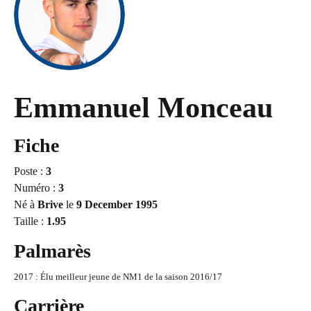
Emmanuel Monceau
Fiche
Poste :
3
Numéro :
3
Né à
Brive
le
9 December 1995
Taille :
1.95
Palmarès
2017 : Élu meilleur jeune de NM1 de la saison 2016/17
Carrière