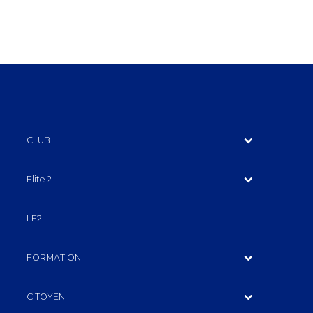
CLUB
Elite 2
LF2
FORMATION
CITOYEN