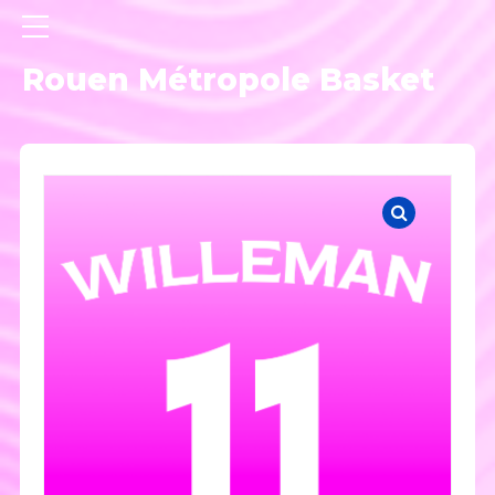
Rouen Métropole Basket