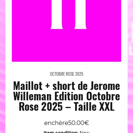
OCTOBRE ROSE 2025
Maillot + short de Jerome
Willeman Edition Octobre
Rose 2025 – Taille XXL
enchère
50.00
€
Item condition:
New