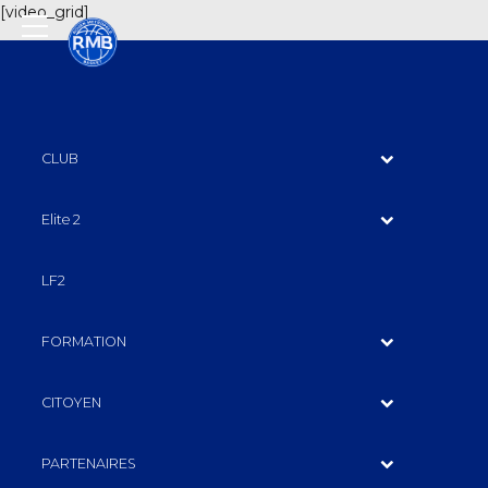
[video_grid]
CLUB
Elite 2
LF2
FORMATION
CITOYEN
PARTENAIRES