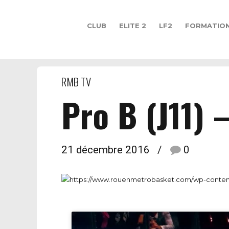
CLUB
ELITE 2
LF2
FORMATIO
RMB TV
Pro B (J11) 
21 décembre 2016
0