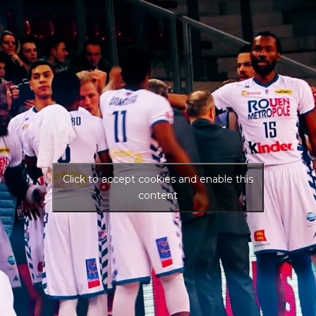
Click to accept cookies and enable this
content