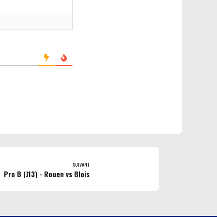
SUIVANT
Pro B (J13) - Rouen vs Blois