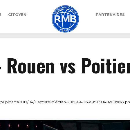
N
CITOYEN
PARTENAIRES
– Rouen vs Poitie