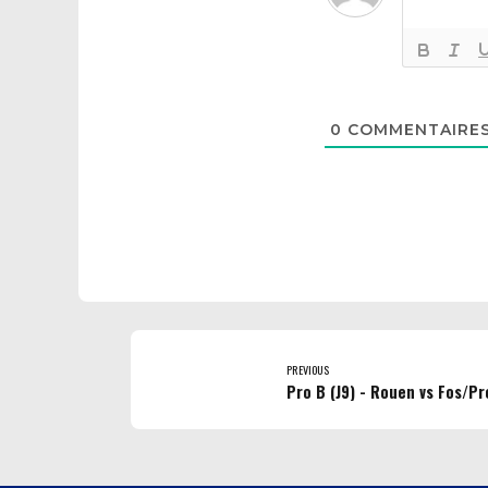
0
COMMENTAIRE
PREVIOUS
Pro B (J9) - Rouen vs Fos/P