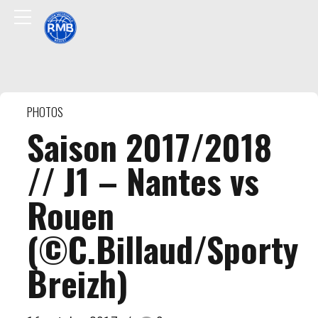
PHOTOS
Saison 2017/2018
// J1 – Nantes vs
Rouen
(©C.Billaud/Sporty
Breizh)