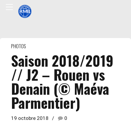
PHOTOS
Saison 2018/2019
// J2 – Rouen vs
Denain (© Maéva
Parmentier)
19 octobre 2018
0