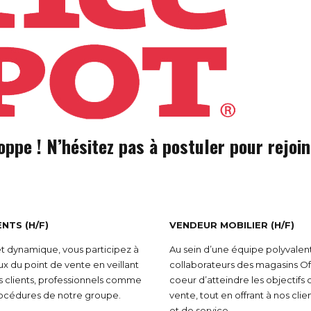
oppe ! N’hésitez pas à postuler pour rejoi
NTS (H/F)
VENDEUR MOBILIER (H/F)
et dynamique, vous participez à
Au sein d’une équipe polyvalen
x du point de vente en veillant
collaborateurs des magasins O
 des clients, professionnels comme
coeur d’atteindre les objectif
procédures de notre groupe.
vente, tout en offrant à nos cli
et de service.