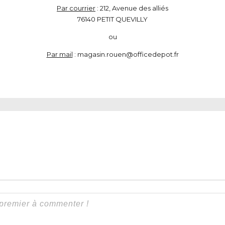
Par courrier
: 212, Avenue des alliés
76140 PETIT QUEVILLY
ou
Par mail
: magasin.rouen@officedepot.fr