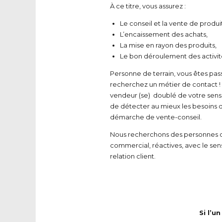
À ce titre, vous assurez :
Le conseil et la vente de produit
L’encaissement des achats,
La mise en rayon des produits,
Le bon déroulement des activité
Personne de terrain, vous êtes pass
recherchez un métier de contact 
vendeur (se) doublé de votre sens
de détecter au mieux les besoins d
démarche de vente-conseil.
Nous recherchons des personnes 
commercial, réactives, avec le sens 
relation client.
Si l’u