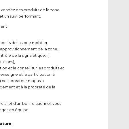
t vendez des produits de la zone
et un suivi performant.
ent :
oduits de la zone mobilier,
t approvisionnement de la zone,
ontrôle de la signalétique,…),
vraisons),
ion et le conseil sur les produits et
enseigne et la participation à
n collaborateur magasin
ngement et à la propreté de la
cial et d’un bon relationnel, vous
enges en équipe.
ature :