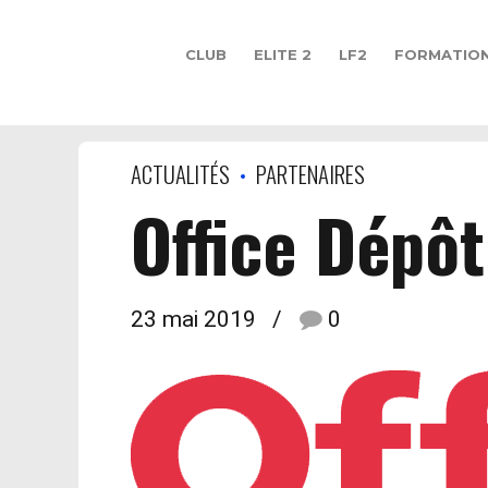
CLUB
ELITE 2
LF2
FORMATIO
ACTUALITÉS
PARTENAIRES
Office Dépôt
23 mai 2019
0