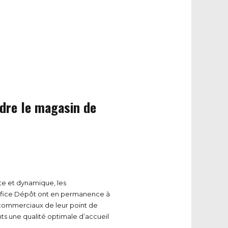
ndre le magasin de
te et dynamique, les
ffice Dépôt ont en permanence à
s commerciaux de leur point de
ents une qualité optimale d’accueil