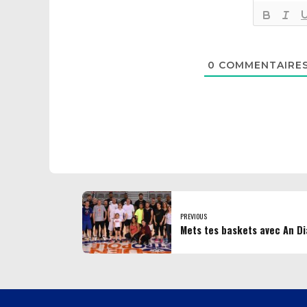
0
COMMENTAIRE
PREVIOUS
Mets tes baskets avec An D