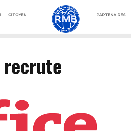
N
CITOYEN
PARTENAIRES
 recrute