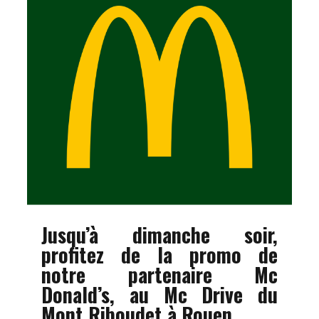
Jusqu’à dimanche soir,
profitez de la promo de
notre partenaire Mc
Donald’s,
au Mc Drive du
Mont Riboudet à Rouen.