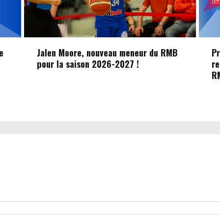
e
Jalen Moore, nouveau meneur du RMB
Pr
pour la saison 2026-2027 !
re
R