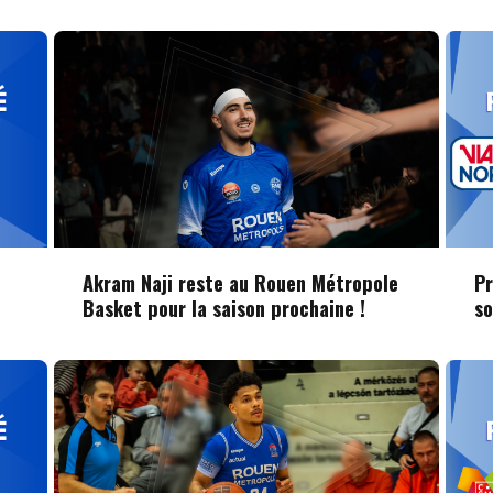
Akram Naji reste au Rouen Métropole
Pr
Basket pour la saison prochaine !
s