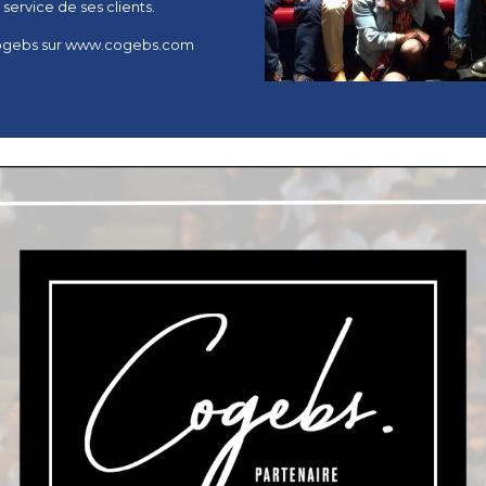
ervice de ses clients.
ogebs sur
www.cogebs.com