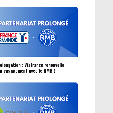
olongation : Viafrance renouvelle
on engagement avec le RMB !