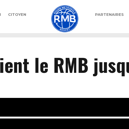
N
CITOYEN
PARTENAIRES
ient le RMB jusq