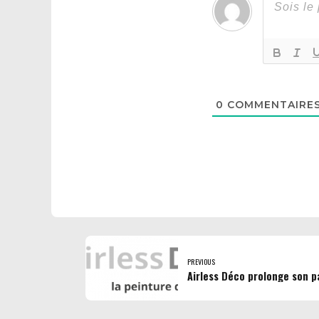
0
COMMENTAIRE
PREVIOUS
Airless Déco prolonge son p