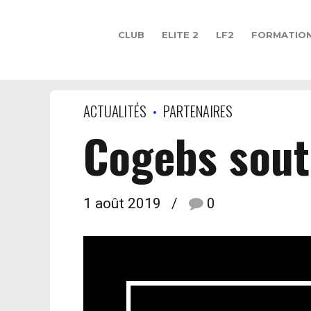
CLUB
ELITE 2
LF2
FORMATIO
ACTUALITÉS
PARTENAIRES
Cogebs sout
1 août 2019
0