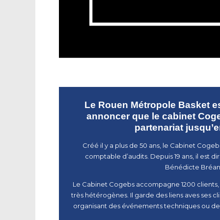
Le Rouen Métropole Basket e
annoncer que le cabinet Cog
partenariat jusqu’e
Créé il y a plus de 50 ans, le Cabinet Cogeb
comptable d’audits. Depuis 19 ans, il est di
Bénédicte Bréan
Le Cabinet Cogebs accompagne 1200 clients, 
très hétérogènes. Il garde des liens aves ses cl
organisant des événements techniques ou de