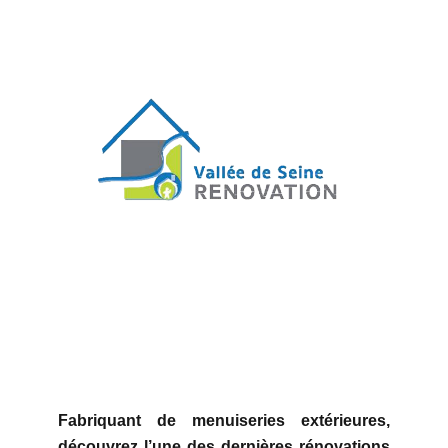
Fabriquant de menuiseries extérieures,
découvrez l’une des dernières rénovations