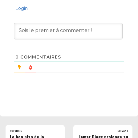
Login
0
COMMENTAIRES
PREVIOUS
SUIVANT
Le bon plan de la
Jamar Diggs prolonge au