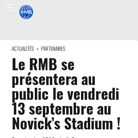
ACTUALITÉS
PARTENAIRES
Le RMB se
présentera au
public le vendredi
13 septembre au
Novick’s Stadium !