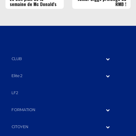
semaine de Mc Donald's
RMB !
CLUB
Elite 2
LF2
FORMATION
CITOYEN