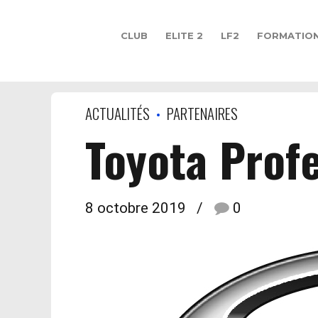
CLUB
ELITE 2
LF2
FORMATIO
ACTUALITÉS
PARTENAIRES
Toyota Profe
8 octobre 2019
0