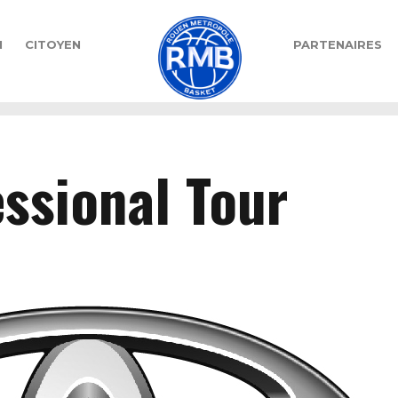
N
CITOYEN
PARTENAIRES
ssional Tour