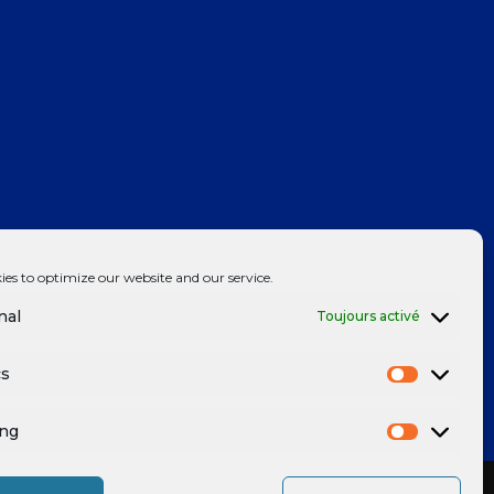
ies to optimize our website and our service.
nal
Toujours activé
cs
ing