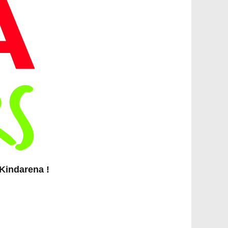
 Kindarena !