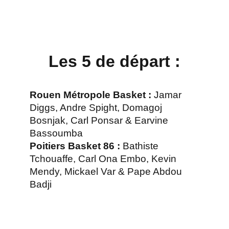
0
8
9
0
Les 5 de départ :
Rouen Métropole Basket :
Jamar
Diggs, Andre Spight, Domagoj
Bosnjak, Carl Ponsar & Earvine
Bassoumba
Poitiers Basket 86 :
Bathiste
Tchouaffe, Carl Ona Embo, Kevin
Mendy, Mickael Var & Pape Abdou
Badji