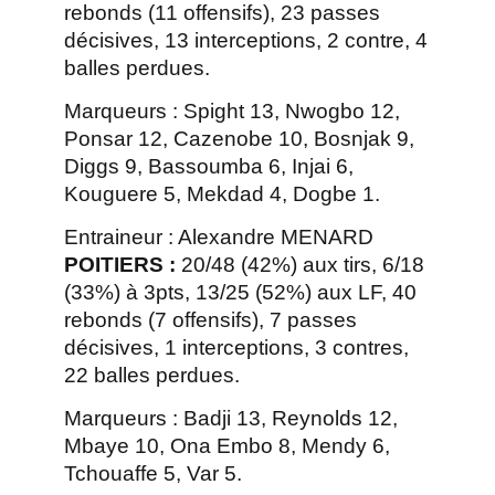
rebonds (11 offensifs), 23 passes
décisives, 13 interceptions, 2 contre, 4
balles perdues.
Marqueurs : Spight 13, Nwogbo 12,
Ponsar 12, Cazenobe 10, Bosnjak 9,
Diggs 9, Bassoumba 6, Injai 6,
Kouguere 5, Mekdad 4, Dogbe 1.
Entraineur : Alexandre MENARD
POITIERS :
20/48 (42%) aux tirs, 6/18
(33%) à 3pts, 13/25 (52%) aux LF, 40
rebonds (7 offensifs), 7 passes
décisives, 1 interceptions, 3 contres,
22 balles perdues.
Marqueurs : Badji 13, Reynolds 12,
Mbaye 10, Ona Embo 8, Mendy 6,
Tchouaffe 5, Var 5.