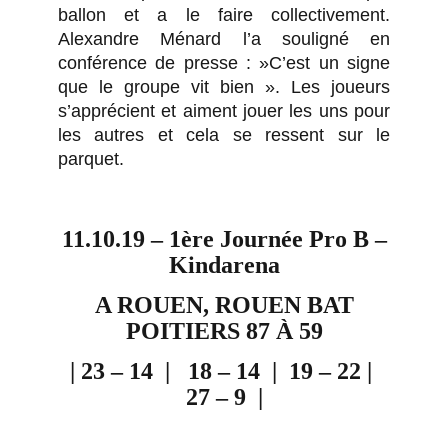
ballon et a le faire collectivement.
Alexandre Ménard l’a souligné en
conférence de presse : »C’est un signe
que le groupe vit bien ». Les joueurs
s’apprécient et aiment jouer les uns pour
les autres et cela se ressent sur le
parquet.
11.10.19 – 1ère Journée Pro B –
Kindarena
A ROUEN, ROUEN BAT
POITIERS 87 À 59
| 23 – 14
|
18
– 14
|
19
– 22 |
27
– 9
|