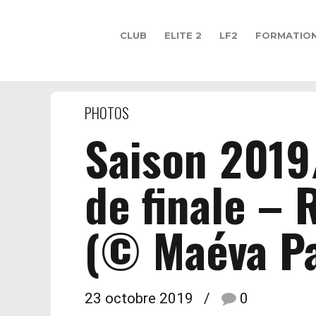
CLUB
ELITE 2
LF2
FORMATIO
PHOTOS
Saison 2019
de finale –
(© Maéva Pa
23 octobre 2019
0