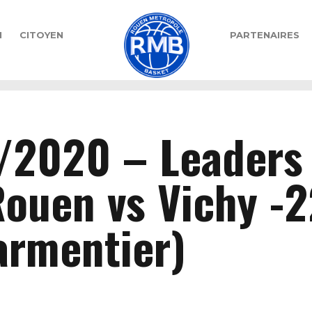
N
CITOYEN
PARTENAIRES
/2020 – Leaders
 Rouen vs Vichy -
rmentier)