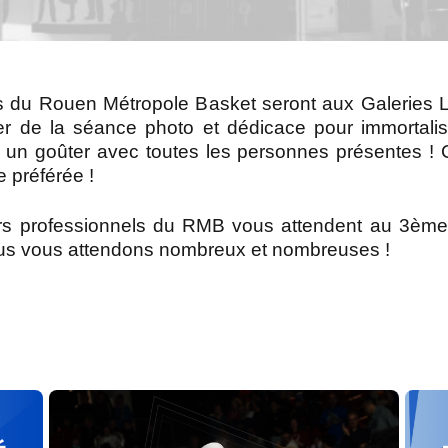
 du Rouen Métropole Basket seront aux Galeries Laf
fiter de la séance photo et dédicace pour immorta
r un goûter avec toutes les personnes présentes !
e préférée !
rs professionnels du RMB vous attendent au 3ème 
us vous attendons nombreux et nombreuses !