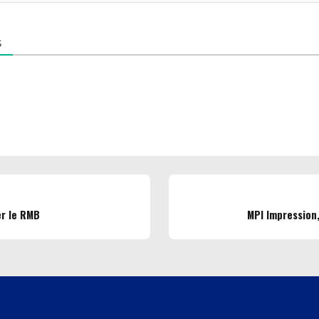
S
er le RMB
MPI Impression