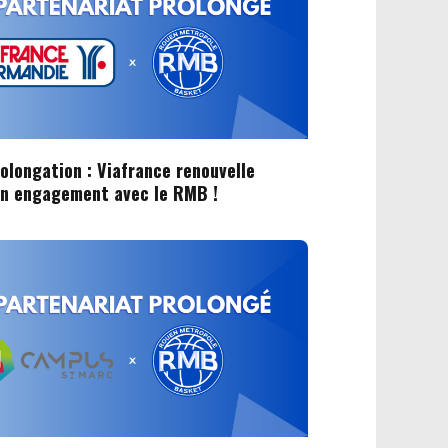
olongation : Viafrance renouvelle
on engagement avec le RMB !