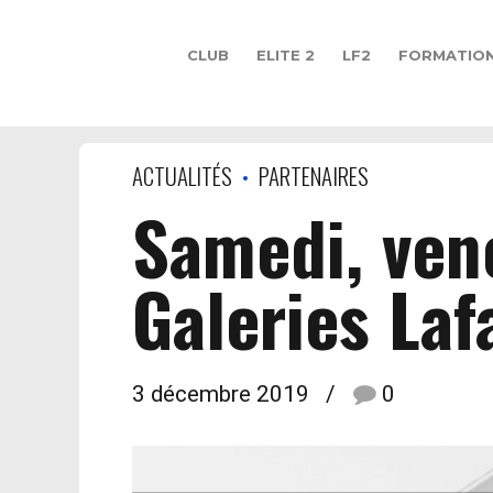
CLUB
ELITE 2
LF2
FORMATIO
ACTUALITÉS
PARTENAIRES
Samedi, ven
Galeries Laf
3 décembre 2019
0