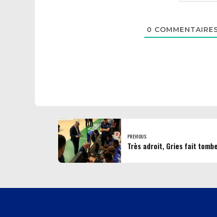
0
COMMENTAIRE
PREVIOUS
Très adroit, Gries fait tomb