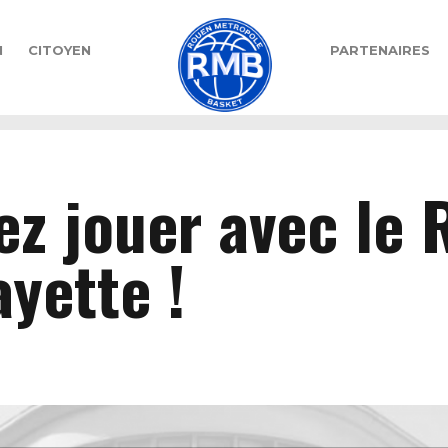
N
CITOYEN
PARTENAIRES
ez jouer avec le
ayette !