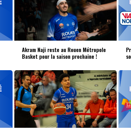
Akram Naji reste au Rouen Métropole
Pr
Basket pour la saison prochaine !
s