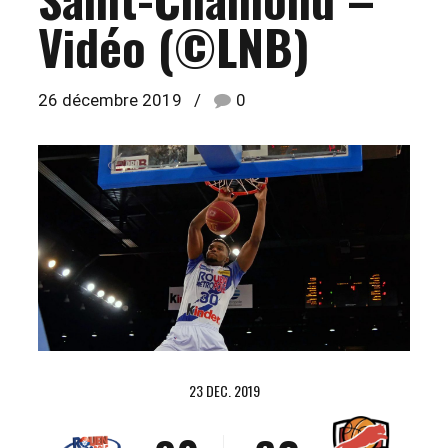
0
Vidéo (©LNB)
1
0
2
26 décembre 2019
0
1
3
2
4
0
3
5
1
4
6
2
5
7
3
6
8
4
0
23 DEC. 2019
7
9
5
1