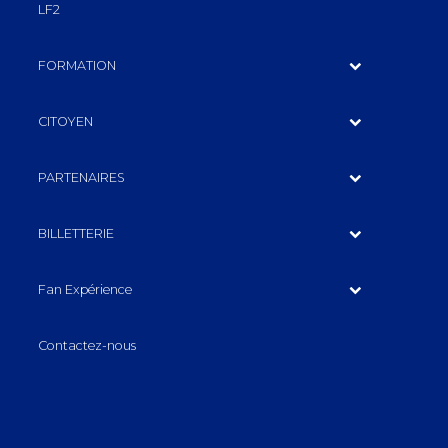
LF2
FORMATION
CITOYEN
PARTENAIRES
BILLETTERIE
Fan Expérience
Contactez-nous