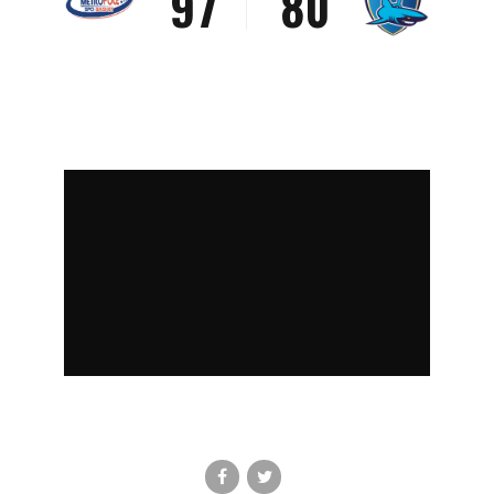
9
7
8
0
0
8
9
9
0
0