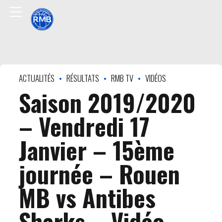
ACTUALITÉS
RÉSULTATS
RMB TV
VIDÉOS
Saison 2019/2020
– Vendredi 17
Janvier – 15ème
journée – Rouen
MB vs Antibes
Sharks – Vidéo