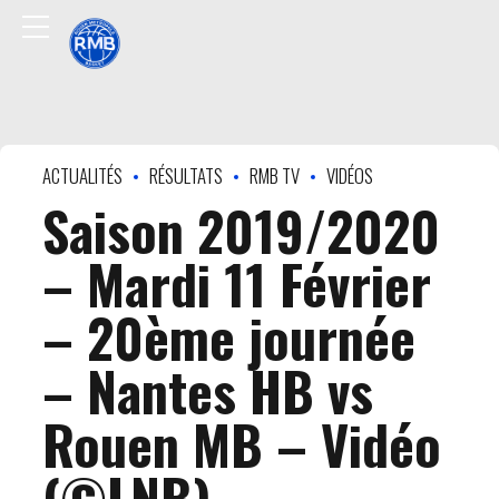
ACTUALITÉS
RÉSULTATS
RMB TV
VIDÉOS
Saison 2019/2020
– Mardi 11 Février
– 20ème journée
– Nantes HB vs
Rouen MB – Vidéo
(©LNB)