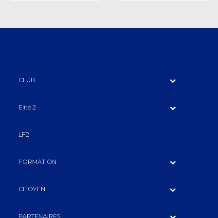
d'Italie
Com1
CLUB
Elite 2
LF2
FORMATION
CITOYEN
PARTENAIRES