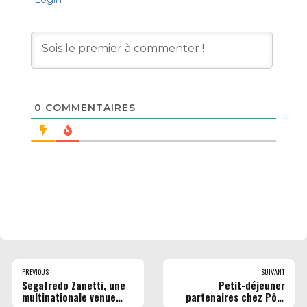
0
COMMENTAIRES
PREVIOUS
SUIVANT
Segafredo Zanetti, une
Petit-déjeuner
multinationale venue
partenaires chez Pôle