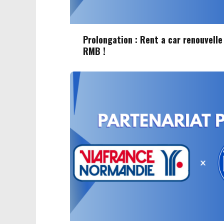
Prolongation : Rent a car renouvell
RMB !