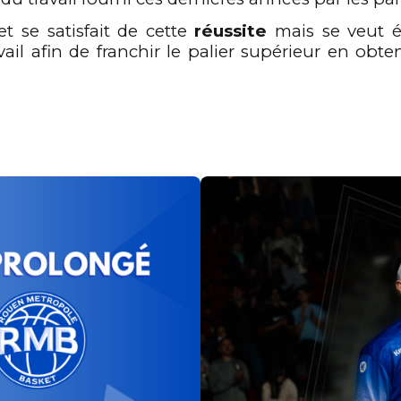
t se satisfait de cette
réussite
mais se veut é
ravail afin de franchir le palier supérieur en ob