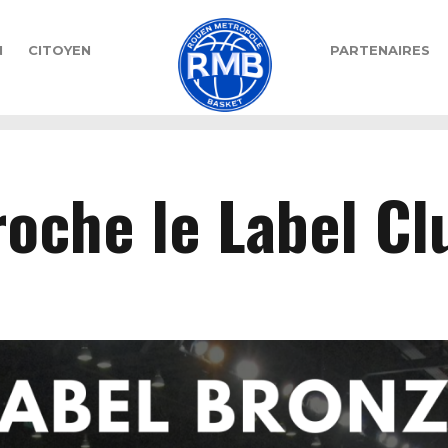
N
CITOYEN
PARTENAIRES
oche le Label Cl