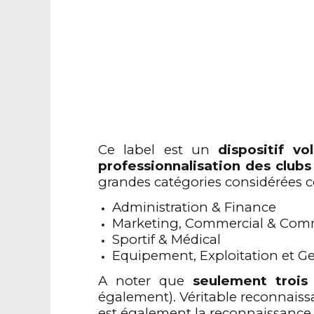
Ce label est un
dispositif vo
professionnalisation des clubs
grandes catégories considérées 
Administration & Finance
Marketing, Commercial & Com
Sportif & Médical
Equipement, Exploitation et Ge
A noter que
seulement trois
également). Véritable reconnaiss
est également la reconnaissance d