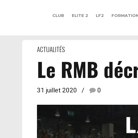
CLUB
ELITE 2
LF2
FORMATIO
ACTUALITÉS
Le RMB décr
31 juillet 2020
0