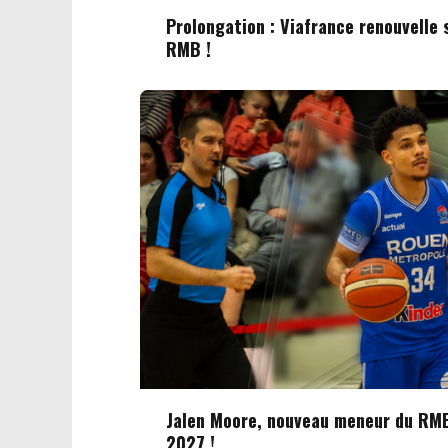
Prolongation : Viafrance renouvelle
RMB !
Jalen Moore, nouveau meneur du RMB
2027 !