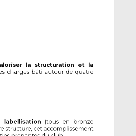
loriser la structuration et la
des charges bâti autour de quatre
labellisation
(tous en bronze
re structure, cet accomplissement
ties prenantes du club.