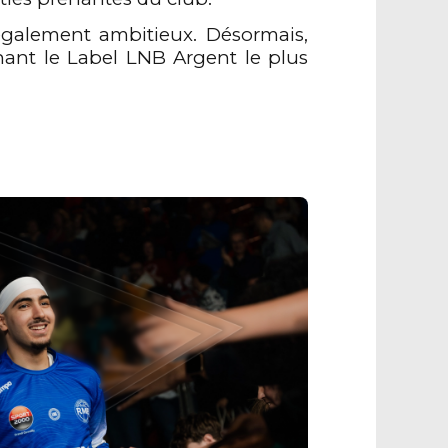
galement ambitieux. Désormais,
tenant le Label LNB Argent le plus