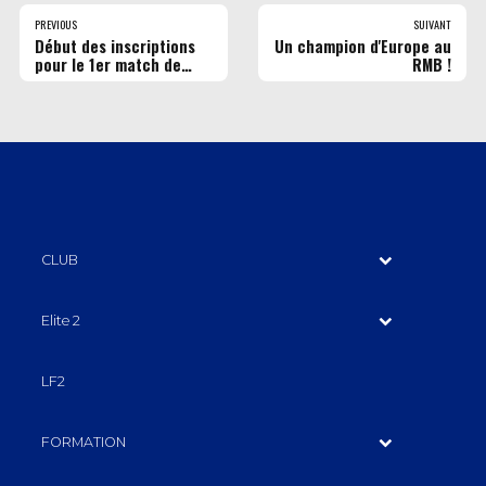
PREVIOUS
SUIVANT
Début des inscriptions
Un champion d'Europe au
pour le 1er match de
RMB !
présaison !
CLUB
Elite 2
LF2
FORMATION