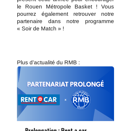
le Rouen Métropole Basket ! Vous
pourrez également retrouver notre
partenaire dans notre programme
« Soir de Match » !
Plus d’actualité du RMB :
Prolongation : Rent a car