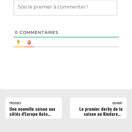
0
COMMENTAIRES
PREVIOUS
SUIVANT
Une nouvelle saison aux
Le premier derby de la
côtés d'Europe Auto
saison au Kindarena
Import !
aura lieu ce mardi !