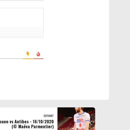
SUIVANT
ouen vs Antibes - 16/10/2020
(© Maéva Parmentier)