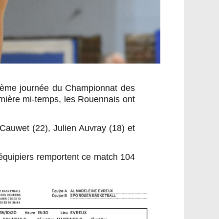
a 4ème journée du Championnat des
emière mi-temps, les Rouennais ont
Cauwet (22), Julien Auvray (18) et
oéquipiers remportent ce match 104