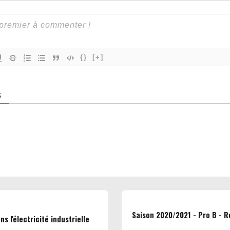
{}
[+]
S
Saison 2020/2021 - Pro B - R
ns l'électricité industrielle