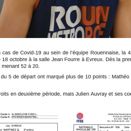
un cas de Covid-19 au sein de l’équipe Rouennaise, l
e 18 octobre à la salle Jean Fourre à Evreux. Dès la pr
n menant 52 à 20.
s du 5 de départ ont marqué plus de 10 points : Mathéo 
roits en deuxième période, mais Julien Auvray et ses c