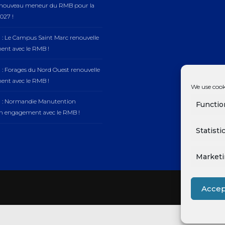
, nouveau meneur du RMB pour la
027 !
 : Le Campus Saint Marc renouvelle
nt avec le RMB !
 : Forages du Nord Ouest renouvelle
nt avec le RMB !
We use cook
n : Normandie Manutention
Functio
on engagement avec le RMB !
Statisti
Market
Accep