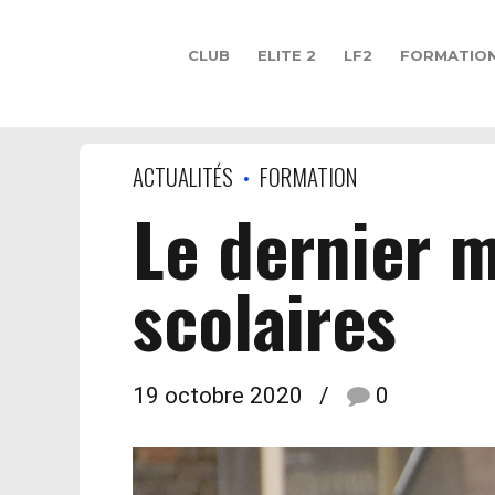
CLUB
ELITE 2
LF2
FORMATIO
ACTUALITÉS
FORMATION
Le dernier 
scolaires
19 octobre 2020
0