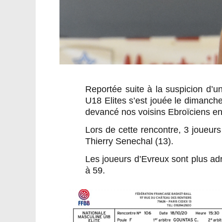
Reportée suite à la suspicion d’
U18 Elites s’est jouée le dimanch
devancé nos voisins Ebroïciens e
Lors de cette rencontre, 3 joueur
Thierry Senechal (13).
Les joueurs d’Evreux sont plus ad
à 59.