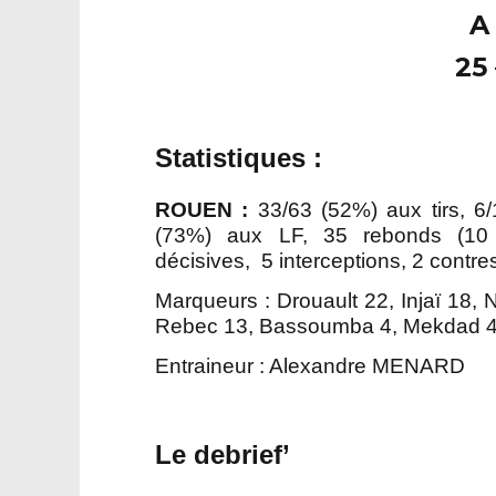
A
25 
Statistiques :
ROUEN :
33/63 (52%) aux tirs, 6/
(73%) aux LF, 35 rebonds (10 o
décisives, 5 interceptions, 2 contre
Marqueurs : Drouault 22, Injaï 18,
Rebec 13, Bassoumba 4, Mekdad 4
Entraineur : Alexandre MENARD
Le debrief’