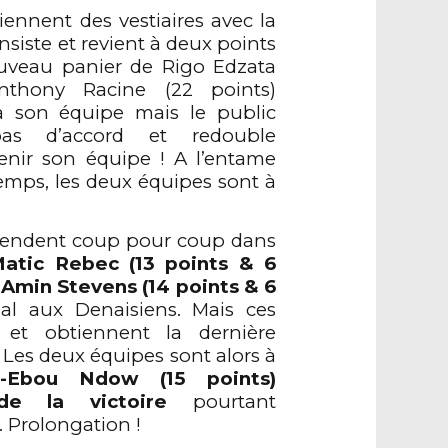
ennent des vestiaires avec la
siste et revient à deux points
veau panier de Rigo Edzata
Anthony Racine (22 points)
à son équipe mais le public
as d’accord et redouble
tenir son équipe ! A l’entame
emps, les deux équipes sont à
 rendent coup pour coup dans
atic Rebec (13 points & 6
 Amin Stevens (14 points & 6
l aux Denaisiens. Mais ces
 et obtiennent la dernière
Les deux équipes sont alors à
s-Ebou Ndow (15 points)
e la victoire
pourtant
 Prolongation !