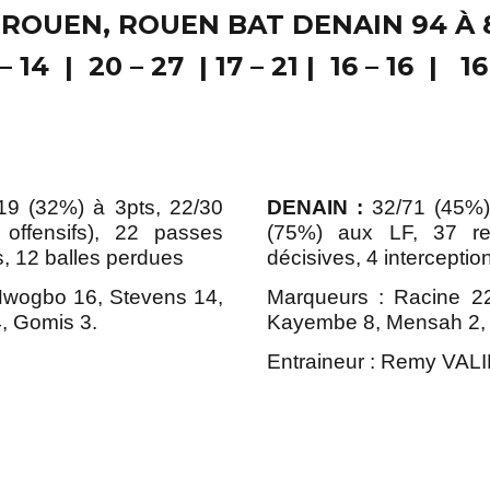
 ROUEN, ROUEN BAT DENAIN 94 À 
– 14 | 20 – 27 | 17 – 21 | 16 – 16 | 16 
19 (32%) à 3pts, 22/30
DENAIN :
32/71 (45%) 
ffensifs), 22 passes
(75%) aux LF, 37 re
s, 12 balles perdues
décisives, 4 interceptio
 Nwogbo 16, Stevens 14,
Marqueurs : Racine 2
, Gomis 3.
Kayembe 8, Mensah 2, 
Entraineur : Remy VAL