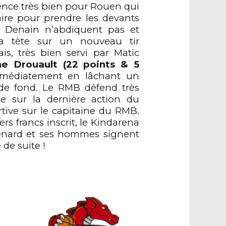
nce très bien pour Rouen qui
aire pour prendre les devants
 Denain n’abdiquent pas et
a tète sur un nouveau tir
is, très bien servi par Matic
ne Drouault (22 points & 5
médiatement en lâchant un
de fond. Le RMB défend très
ue sur la dernière action du
tive sur le capitaine du RMB.
ers francs inscrit, le Kindarena
Ménard et ses hommes signent
de suite !