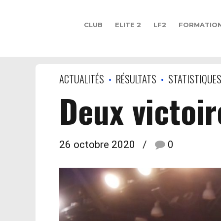
CLUB
ELITE 2
LF2
FORMATIO
ACTUALITÉS
RÉSULTATS
STATISTIQUE
Deux victoir
26 octobre 2020
0