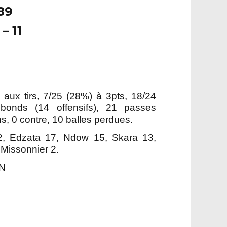
89
– 11
aux tirs, 7/25 (28%) à 3pts, 18/24
bonds (14 offensifs), 21 passes
ns, 0 contre, 10 balles perdues.
2, Edzata 17, Ndow 15, Skara 13,
Missonnier 2.
IN