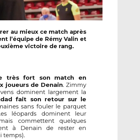
arer au mieux ce match après
ent l’équipe de Rémy Valin et
euxième victoire de rang.
très fort son match en
ux joueurs de Denain
. Zimmy
vens dominent largement la
ad fait son retour sur le
aines sans fouler le parquet
Les léopards dominent leur
 mais commettent quelques
tent à Denain de rester en
i temps).