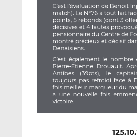
C’est l’évaluation de Benoit In
match). Le N°76 a tout fait fa
points, 5 rebonds (dont 3 offen
décisives et 4 fautes provoqué
pensionnaire du Centre de Fo
montré précieux et décisif dan
Denaisiens.
C’est également le nombre d
Pierre-Etienne Drouault. Ap
Antibes (39pts), le capit
toujours pas refroidi face à
fois meilleur marqueur du ma
a une nouvelle fois emmene
victoire.
125.10