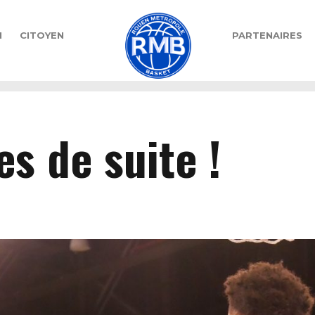
N
CITOYEN
PARTENAIRES
S
es de suite !