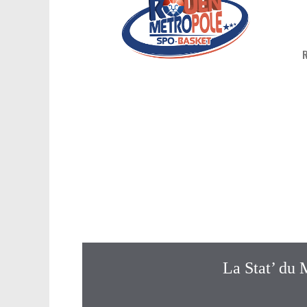
La Stat’ du 