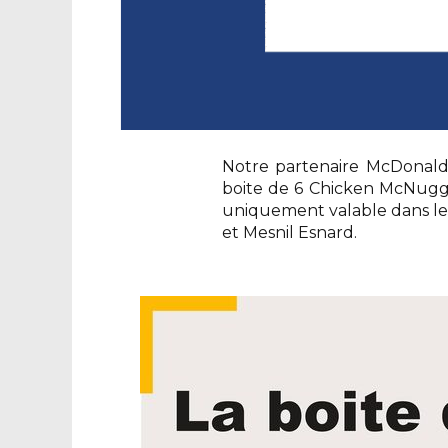
Notre partenaire McDonald’
boite de 6 Chicken McNugge
uniquement valable dans les
et Mesnil Esnard.