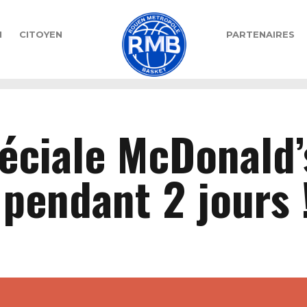
N
CITOYEN
PARTENAIRES
éciale McDonald’
pendant 2 jours 