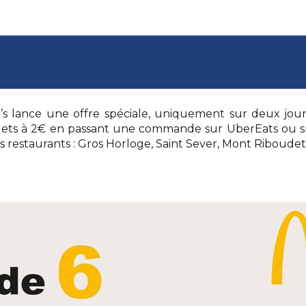
s lance une offre spéciale, uniquement sur deux jours,
ts à 2€ en passant une commande sur UberEats ou sur
 restaurants : Gros Horloge, Saint Sever, Mont Riboud