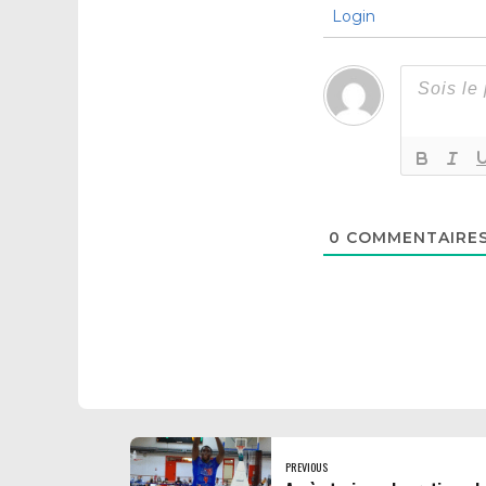
Login
0
COMMENTAIRE
PREVIOUS