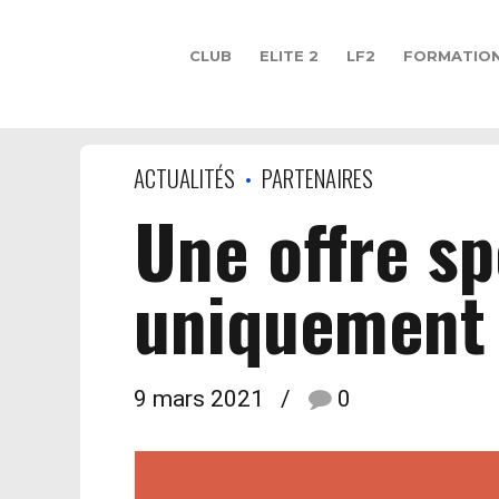
CLUB
ELITE 2
LF2
FORMATIO
ACTUALITÉS
PARTENAIRES
Une offre sp
uniquement 
9 mars 2021
0