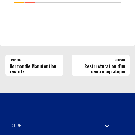
PREVIOUS
SUIVANT
Normandie Manutention
Restructuration d'un
recrute
centre aquatique
CLUB