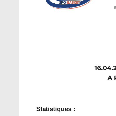
16.04.
A 
Statistiques :