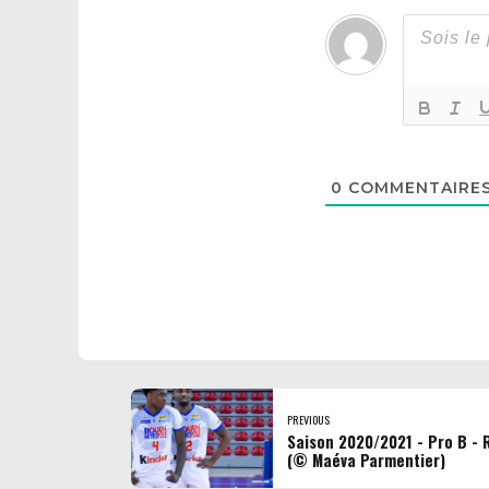
0
COMMENTAIRE
PREVIOUS
Saison 2020/2021 - Pro B - 
(© Maéva Parmentier)