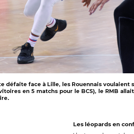
e défaite face à Lille, les Rouennais voulaient 
itoires en 5 matchs pour le BCS), le RMB allait
ire.
Les léopards en con