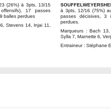
/23 (26%) à 3pts, 13/15
SOUFFELWEYERSHEI
ffensifs), 17 passes
à 3pts, 12/16 (75%) au
, 9 balles perdues
passes décisives, 3 i
perdues.
6, Stevens 14, Injai 11,
Marqueurs : Bach 13,
Sylla 7, Marnette 6, Ve
Entraineur : Stéphane