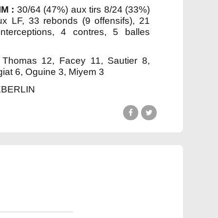
M :
30/64 (47%) aux tirs 8/24 (33%)
x LF, 33 rebonds (9 offensifs), 21
nterceptions, 4 contres, 5 balles
 Thomas 12, Facey 11, Sautier 8,
rgiat 6, Oguine 3, Miyem 3
 EBERLIN