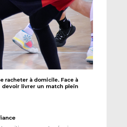
se racheter à domicile. Face à
 devoir livrer un match plein
fiance