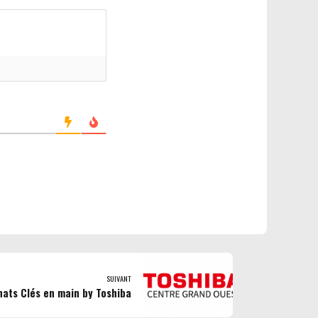
SUIVANT
hats Clés en main by Toshiba