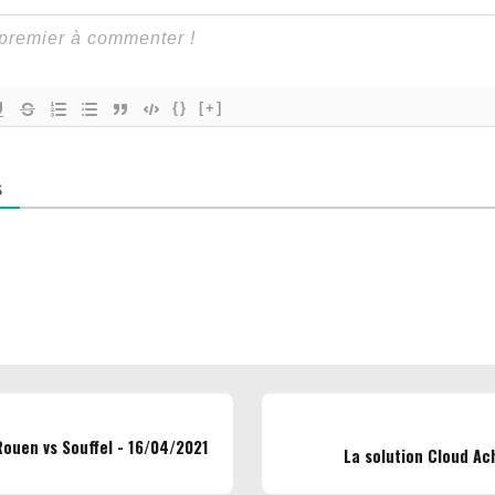
{}
[+]
S
Rouen vs Souffel - 16/04/2021
La solution Cloud Ac