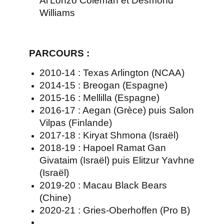
Al’Lonzo Coleman et Desmond
Williams
PARCOURS
:
2010-14 : Texas Arlington (NCAA)
2014-15 : Breogan (Espagne)
2015-16 : Mellilla (Espagne)
2016-17 : Aegan (Grèce) puis Salon
Vilpas (Finlande)
2017-18 : Kiryat Shmona (Israël)
2018-19 : Hapoel Ramat Gan
Givataim (Israël) puis Elitzur Yavhne
(Israël)
2019-20 : Macau Black Bears
(Chine)
2020-21 : Gries-Oberhoffen (Pro B)