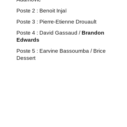
Poste 2 : Benoit Injaï
Poste 3 : Pierre-Etienne Drouault
Poste 4 : D
avid Gassaud /
Brandon
Edwards
Poste 5 : Earvine Bassoumba / Brice
Dessert