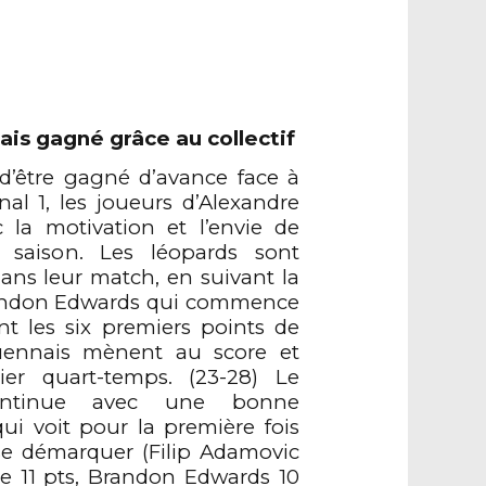
is gagné grâce au collectif
d’être gagné d’avance face à
al 1, les joueurs d’Alexandre
 la motivation et l’envie de
saison. Les léopards sont
ans leur match, en suivant la
andon Edwards qui commence
t les six premiers points de
uennais mènent au score et
er quart-temps. (23-28) Le
ontinue avec une bonne
ui voit pour la première fois
 se démarquer (Filip Adamovic
re 11 pts, Brandon Edwards 10