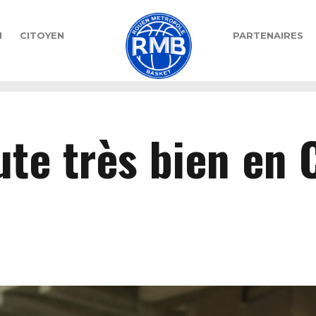
N
CITOYEN
PARTENAIRES
S
te très bien en 