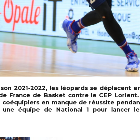
ison 2021-2022, les léopards se déplacent e
 de France de Basket contre le CEP Lorient.
s coéquipiers en manque de réussite pendan
une équipe de National 1 pour lancer l