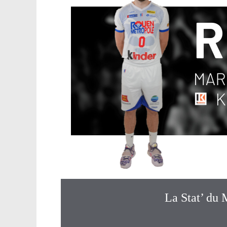
La Stat’ du 