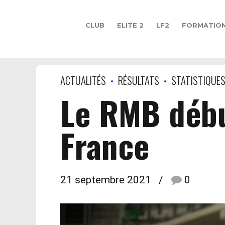
CLUB
ELITE 2
LF2
FORMATIO
ACTUALITÉS
RÉSULTATS
STATISTIQUE
Le RMB débu
France
21 septembre 2021
0