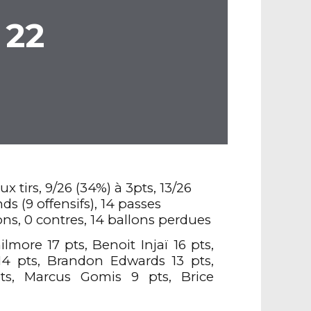
22
ux tirs, 9/26 (34%) à 3pts, 13/26
ds (9 offensifs), 14 passes
ions, 0 contres, 14 ballons perdues
lmore 17 pts, Benoit Injaï 16 pts,
4 pts, Brandon Edwards 13 pts,
ts, Marcus Gomis 9 pts, Brice