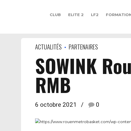
CLUB
ELITE 2
LF2
FORMATIO
ACTUALITÉS
PARTENAIRES
SOWINK Roue
RMB
6 octobre 2021
0