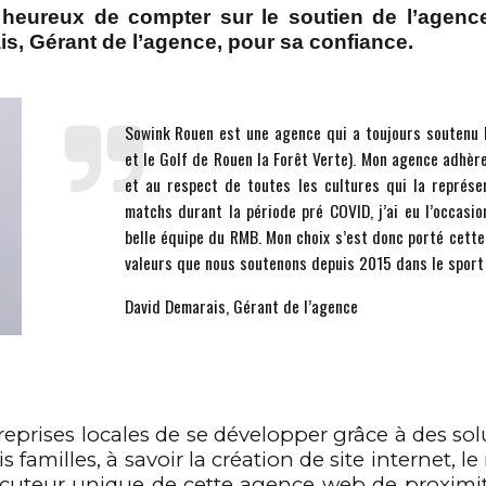
 heureux de compter sur le soutien de l’agen
s, Gérant de l’agence, pour sa confiance.
Sowink Rouen est une agence qui a toujours soutenu
et le Golf de Rouen la Forêt Verte). Mon agence adhère
et au respect de toutes les cultures qui la représe
matchs durant la période pré COVID, j’ai eu l’occasio
belle équipe du RMB. Mon choix s’est donc porté cette
valeurs que nous soutenons depuis 2015 dans le sport 
David Demarais, Gérant de l’agence
eprises locales de se développer grâce à des s
s familles, à savoir la création de site internet, l
rlocuteur unique de cette agence web de proxim