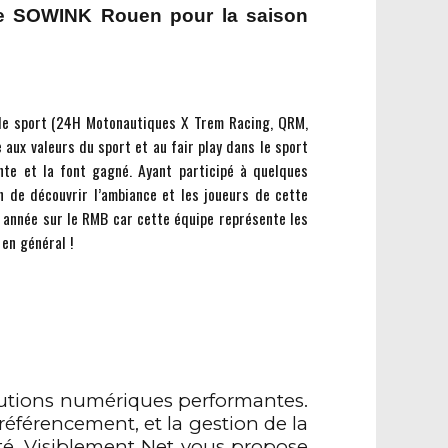
ce SOWINK Rouen pour la saison
 le sport (24H Motonautiques X Trem Racing, QRM,
 aux valeurs du sport et au fair play dans le sport
nte et la font gagné. Ayant participé à quelques
n de découvrir l’ambiance et les joueurs de cette
 année sur le RMB car cette équipe représente les
en général !
olutions numériques performantes.
e référencement, et la gestion de la
ité, Visiblement Net vous propose