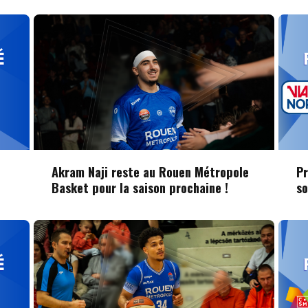
Akram Naji reste au Rouen Métropole
Pr
Basket pour la saison prochaine !
s