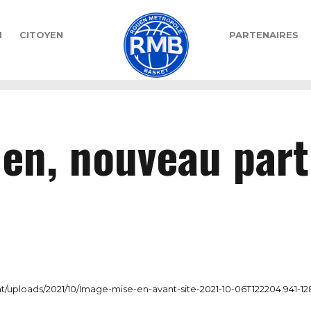
N
CITOYEN
PARTENAIRES
n, nouveau part