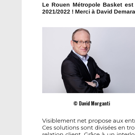
Le Rouen Métropole Basket est
2021/2022 ! Merci à David Demarai
© David Morganti
Visiblement net propose aux entr
Ces solutions sont divisées en troi
relation client. Grâce à un inte