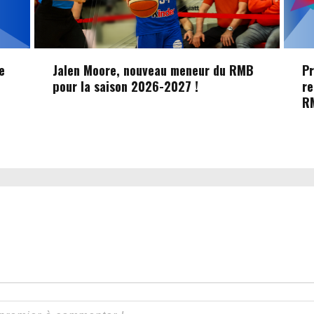
e
Jalen Moore, nouveau meneur du RMB
Pr
pour la saison 2026-2027 !
re
R