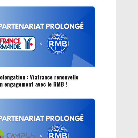
olongation : Viafrance renouvelle
on engagement avec le RMB !