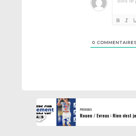
0
COMMENTAIRE
PREVIOUS
Rouen / Evreux : Rien n'est 