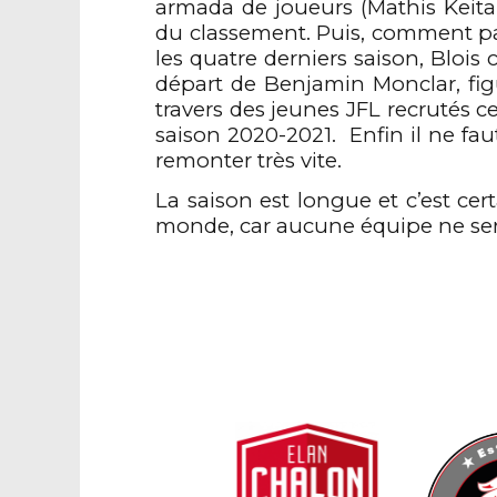
armada de joueurs (Mathis Keit
du classement. Puis, comment parl
les quatre derniers saison, Blois
départ de Benjamin Monclar, figu
travers des jeunes JFL recrutés c
saison 2020-2021. Enfin il ne fau
remonter très vite.
La saison est longue et c’est cer
monde, car aucune équipe ne sera 