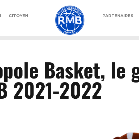
N
CITOYEN
PARTENAIRES
pole Basket, le g
 B 2021-2022