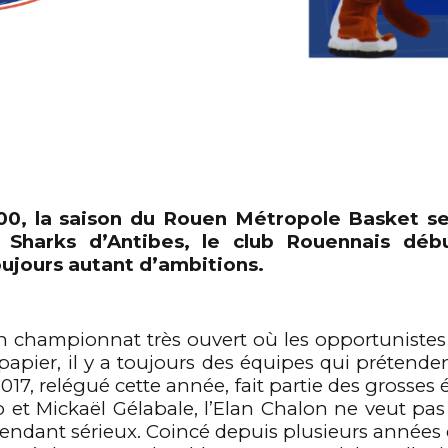
00, la saison du Rouen Métropole Basket s
Sharks d’Antibes, le club Rouennais déb
oujours autant d’ambitions.
 championnat très ouvert où les opportunistes et
papier, il y a toujours des équipes qui prétende
17, relégué cette année, fait partie des grosses 
o et Mickaël Gélabale, l’Elan Chalon ne veut pa
étendant sérieux. Coincé depuis plusieurs années e