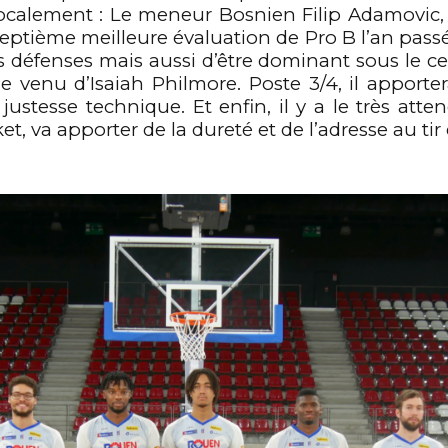
ocalement : Le meneur Bosnien Filip Adamovic, 
septième meilleure évaluation de Pro B l’an pass
s défenses mais aussi d’être dominant sous le ce
 le venu d’Isaiah Philmore. Poste 3/4, il apport
justesse technique. Et enfin, il y a le très att
et, va apporter de la dureté et de l’adresse au tir 