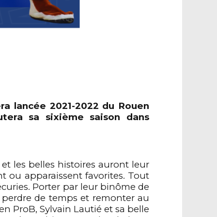
era lancée 2021-2022 du Rouen
utera sa sixième saison dans
 les belles histoires auront leur
nt ou apparaissent favorites. Tout
écuries. Porter par leur binôme de
s perdre de temps et remonter au
n ProB, Sylvain Lautié et sa belle