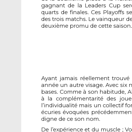
gagnant de la Leaders Cup sero
quarts de finales. Ces Playoffs s
des trois matchs. Le vainqueur de
deuxième promu de cette saison.
Ayant jamais réellement trouvé
année un autre visage. Avec six n
bases. Comme à son habitude, Ale
à la complémentarité des joue
l’individualité mais un collectif f
écuries évoquées précédemment. E
digne de ce son nom.
De l’expérience et du muscle ; Vo