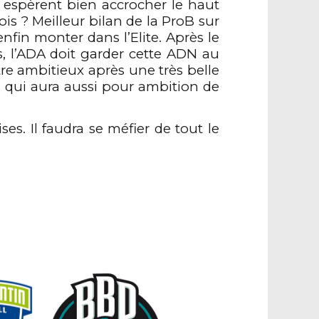
espèrent bien accrocher le haut
s ? Meilleur bilan de la ProB sur
nfin monter dans l’Elite. Après le
s, l’ADA doit garder cette ADN au
être ambitieux après une
très belle
e, qui aura aussi pour ambition de
es. Il faudra se méfier de tout le