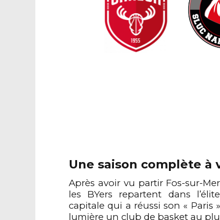
Une saison
complète à v
Après avoir vu partir Fos-sur-Mer
les BYers repartent dans l’éli
capitale qui a réussi son « Paris 
lumière un club de basket au plu