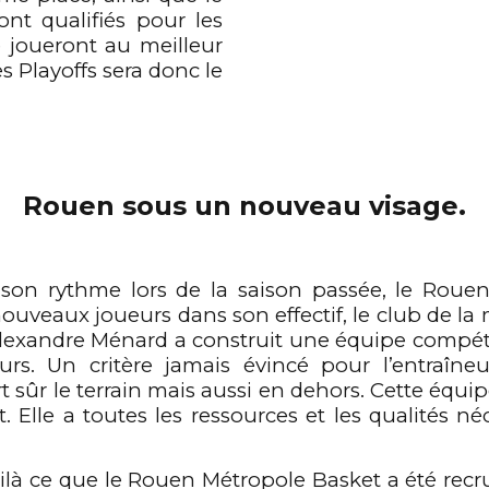
nt qualifiés pour les
e joueront au meilleur
s Playoffs sera donc le
Rouen sous un nouveau visage.
 son rythme lors de la saison passée, le Roue
ouveaux joueurs dans son effectif, le club de la
xandre Ménard a construit une équipe compétitiv
urs. Un critère jamais évincé pour l’entraîn
ort sûr le terrain mais aussi en dehors. Cette équ
lle a toutes les ressources et les qualités né
ilà ce que le Rouen Métropole Basket a été recru