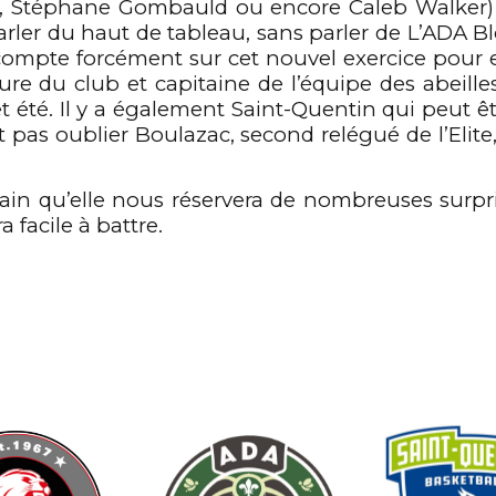
a, Stéphane Gombauld ou encore Caleb Walker) 
er du haut de tableau, sans parler de L’ADA Bloi
 compte forcément sur cet nouvel exercice pour e
re du club et capitaine de l’équipe des abeille
et été. Il y a également Saint-Quentin qui peut 
t pas oublier Boulazac, second relégué de l’Elit
tain qu’elle nous réservera de nombreuses surpris
facile à battre.