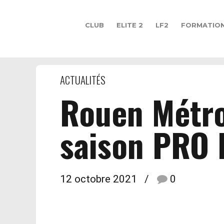
CLUB
ELITE 2
LF2
FORMATIO
ACTUALITÉS
Rouen Métro
saison PRO
12 octobre 2021
0