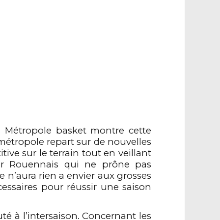
n Métropole basket montre cette
 métropole repart sur de nouvelles
e sur le terrain tout en veillant
eur Rouennais qui ne prône pas
ipe n’aura rien a envier aux grosses
cessaires pour réussir une saison
té à l’intersaison. Concernant les