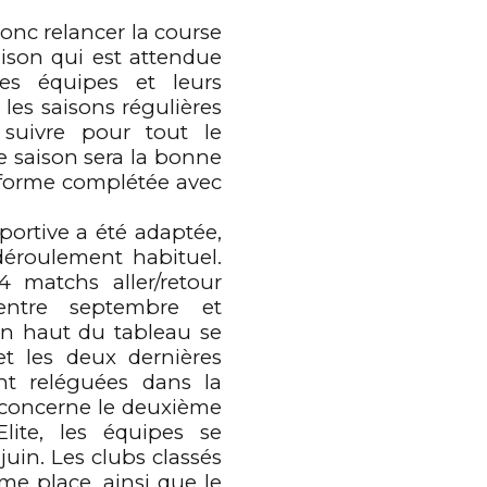
onc relancer la course
ison qui est attendue
es équipes et leurs
les saisons régulières
 suivre pour tout le
e saison sera la bonne
 forme complétée avec
portive a été adaptée,
éroulement habituel.
 matchs aller/retour
entre septembre et
 en haut du tableau se
et les deux dernières
t reléguées dans la
i concerne le deuxième
Elite, les équipes se
juin. Les clubs classés
me place, ainsi que le