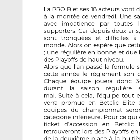
La PRO B et ses 18 acteurs vont d
à la montée ce vendredi. Une sa
avec impatience par toutes l
supporters. Car depuis deux ans, 
sont tronquées et difficiles à
monde. Alors on espère que cett
; une régulière en bonne et due
des Playoffs de haut niveau.
Alors que l’an passé la formule s
cette année le règlement son d
Chaque équipe jouera donc 34
durant la saison régulière 
mai. Suite à cela, l’équipe tout
verra promue en Betclic Elite 
équipes du championnat seron
catégorie inférieure. Pour ce qu
ticket d’accession en Betclic 
retrouveront lors des Playoffs en 
de la deuxième place à la huitiè