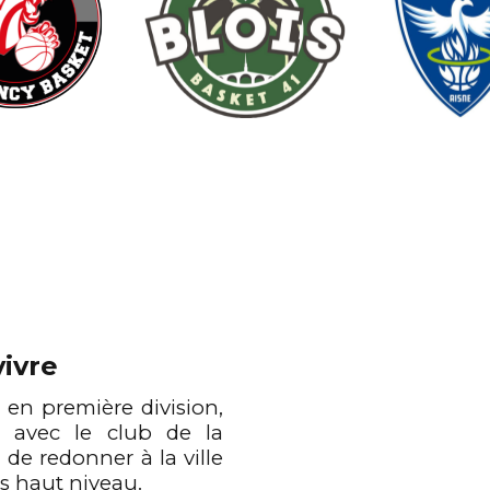
ivre
 en première division,
te avec le club de la
» de redonner à la ville
s haut niveau.