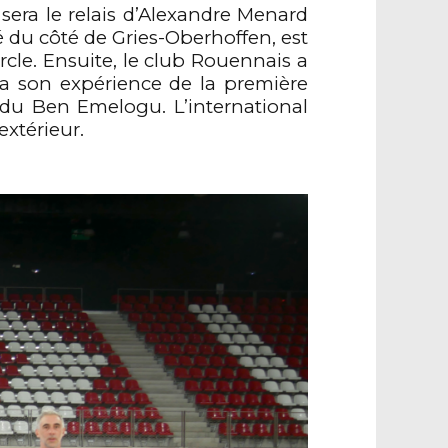
sera le relais d’Alexandre Menard
é du côté de Gries-Oberhoffen, est
rcle. Ensuite, le club Rouennais a
era son expérience de la première
endu Ben Emelogu. L’international
extérieur.