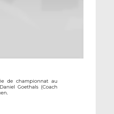
rnée de championnat au
 Daniel Goethals (Coach
uen.