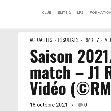
CLUB
ELITE 2
LF2
FORMATIO
ACTUALITÉS
RÉSULTATS
RMB TV
VI
Saison 2021
match – J1 
Vidéo (©RM
18 octobre 2021
0