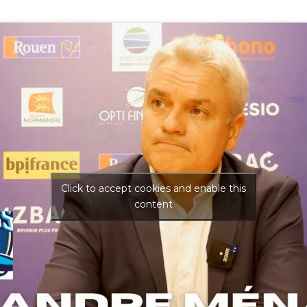
Click to accept cookies and enable this
content