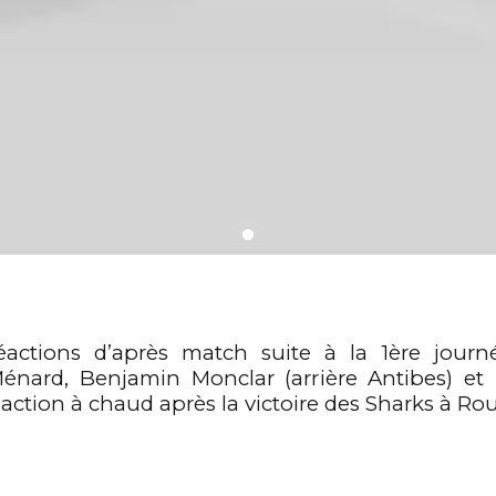
réactions d’après match suite à la 1ère jou
énard, Benjamin Monclar (arrière Antibes) et
action à chaud après la victoire des Sharks à Ro