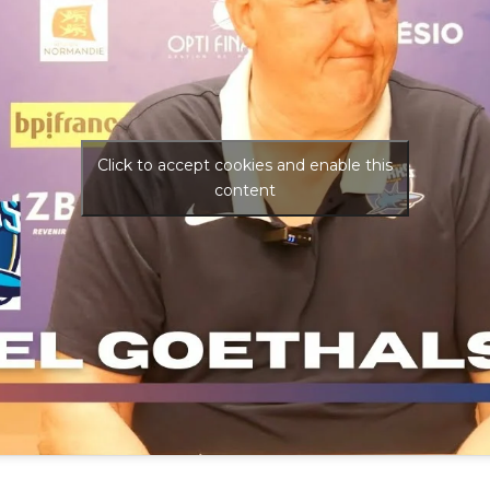
Click to accept cookies and enable this
content