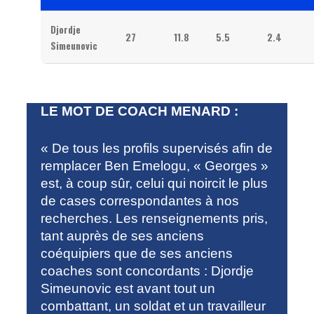
Djordje
27
11.8
5.5
2.4
Simeunovic
LE MOT DE COACH MENARD :
« De tous les profils supervisés afin de
remplacer Ben Emelogu, « Georges »
est, à coup sûr, celui qui noircit le plus
de cases correspondantes à nos
recherches. Les renseignements pris,
tant auprès de ses anciens
coéquipiers que de ses anciens
coaches sont concordants : Djordje
Simeunovic est avant tout un
combattant, un soldat et un travailleur