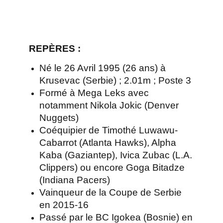
REPÈRES
:
Né le 26 Avril 1995 (26 ans) à
Krusevac (Serbie) ; 2.01m ; Poste 3
Formé à Mega Leks avec
notamment Nikola Jokic (Denver
Nuggets)
Coéquipier de Timothé Luwawu-
Cabarrot (Atlanta Hawks), Alpha
Kaba (Gaziantep), Ivica Zubac (L.A.
Clippers) ou encore Goga Bitadze
(Indiana Pacers)
Vainqueur de la Coupe de Serbie
en 2015-16
Passé par le BC Igokea (Bosnie) en