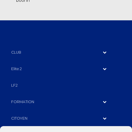
bool in
CLUB
Elite 2
LF2
FORMATION
CITOYEN