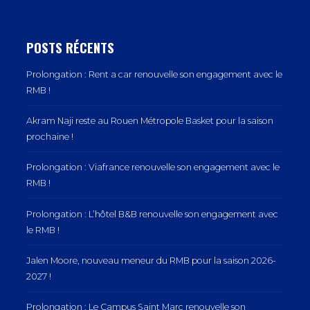
POSTS RÉCENTS
Prolongation : Rent a car renouvelle son engagement avec le
RMB !
Akram Naji reste au Rouen Métropole Basket pour la saison
prochaine !
Prolongation : Viafrance renouvelle son engagement avec le
RMB !
Prolongation : L’hôtel B&B renouvelle son engagement avec
le RMB !
Jalen Moore, nouveau meneur du RMB pour la saison 2026-
2027 !
Prolongation : Le Campus Saint Marc renouvelle son