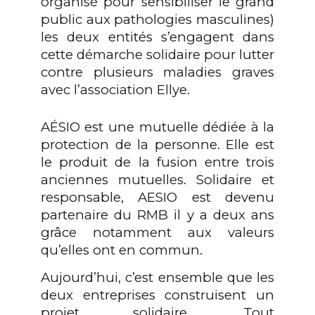
organisé pour sensibiliser le grand
public aux pathologies masculines)
les deux entités s’engagent dans
cette démarche solidaire pour lutter
contre plusieurs maladies graves
avec l’association Ellye.
A
É
SIO
est une mutuelle dédiée à la
protection de la personne.
Elle est
le produit de la fusion entre trois
anciennes mutuelles.
Solidaire et
responsable,
AESIO
est devenu
partenaire du
RMB
il y a deux ans
grâce notamment aux valeurs
qu’elles ont en commun.
Aujourd’hui, c’est ensemble que les
deux entreprises construisent un
projet solidaire.
Tout