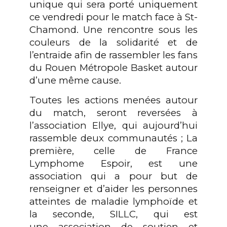
unique qui sera porté uniquement
ce vendredi pour le match face à
St-
Chamond.
Une rencontre sous les
couleurs de la solidarité et de
l’entraide afin de rassembler les fans
du Rouen Métropole Basket autour
d’une même cause.
Toutes les actions menées autour
du match, seront reversées à
l’association
Ellye
, qui aujourd’hui
rassemble deux communautés ; La
première, c
elle de France
Lymphome Espoir, est une
association qui a pour but de
renseigner et d’aider les personnes
atteintes de maladie lymphoïde et
la seconde,
SILLC, qui est
une
association de soutien et