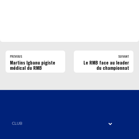
PREVIOUS
SUIVANT
Martins Igbanu pigiste
Le RMB face au leader
médical du RMB
du championnat
CLUB