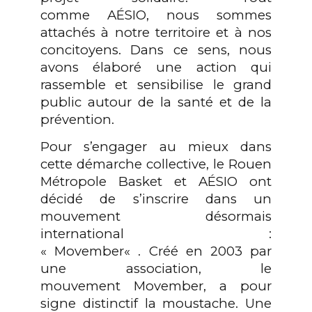
comme
A
É
SIO,
nous sommes
attachés à notre territoire et à nos
concitoyens.
Dans ce sens, nous
avons élaboré une action qui
rassemble et sensibilise le grand
public autour de la santé et de la
prévention.
Pour s’engager au mieux dans
cette démarche collective, le Rouen
Métropole Basket et
A
É
SIO
ont
décidé de s’inscrire dans un
mouvement désormais
international :
«
Movember
« .
Créé
en 2003 par
une association, le
mouvement
Movember
, a pour
signe distinctif la moustache.
Une