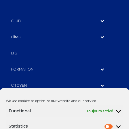
CLUB
Elite 2
LF2
FORMATION
CITOYEN
We use cookies to optimize our website and our service.
PARTENAIRES
Functional
Toujours activé
BILLETTERIE
Statistics