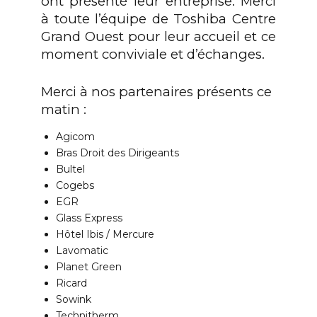
ont présenté leur entreprise. Merci
à toute l’équipe de Toshiba Centre
Grand Ouest pour leur accueil et ce
moment conviviale et d’échanges.
Merci à nos partenaires présents ce
matin :
Agicom
Bras Droit des Dirigeants
Bultel
Cogebs
EGR
Glass Express
Hôtel Ibis / Mercure
Lavomatic
Planet Green
Ricard
Sowink
Technitherm