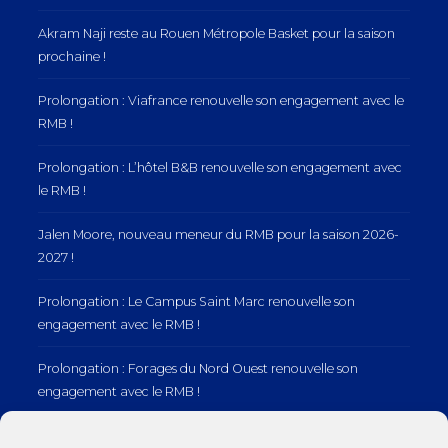
Akram Naji reste au Rouen Métropole Basket pour la saison
prochaine !
Prolongation : Viafrance renouvelle son engagement avec le
RMB !
Prolongation : L’hôtel B&B renouvelle son engagement avec
le RMB !
Jalen Moore, nouveau meneur du RMB pour la saison 2026-
2027 !
Prolongation : Le Campus Saint Marc renouvelle son
engagement avec le RMB !
Prolongation : Forages du Nord Ouest renouvelle son
engagement avec le RMB !
Prolongation : Normandie Manutention renouvelle son