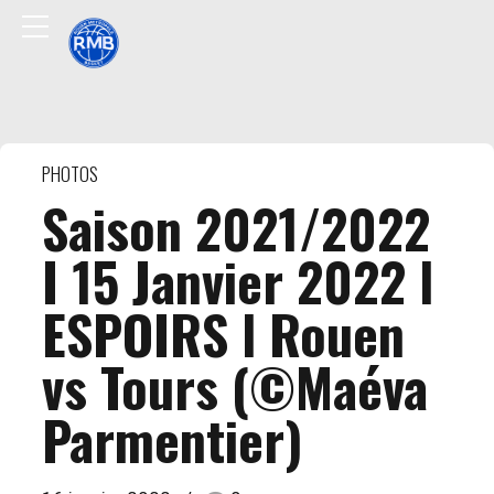
PHOTOS
Saison 2021/2022
I 15 Janvier 2022 l
ESPOIRS l Rouen
vs Tours (©Maéva
Parmentier)