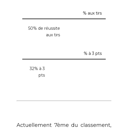
% aux tirs
50% de réussite
aux tirs
% à 3 pts
32% à 3
pts
Actuellement 7ème du classement,