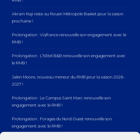
RMB !
Akram Naji reste au Rouen Métropole Basket pour la saison
prochaine !
Prolongation : Viafrance renouvelle son engagement avec le
RMB !
Prolongation : L’hôtel B&B renouvelle son engagement avec
le RMB !
Jalen Moore, nouveau meneur du RMB pour la saison 2026-
2027 !
Prolongation : Le Campus Saint Marc renouvelle son
engagement avec le RMB !
Prolongation : Forages du Nord Ouest renouvelle son
engagement avec le RMB !
Prolongation : Normandie Manutention renouvelle son