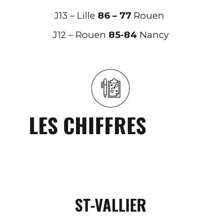
J13 – Lille
86 – 77
Rouen
J12 – Rouen
85-84
Nancy
LES CHIFFRES
ST-VALLIER