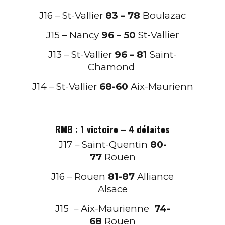
J16 – St-Vallier
83 – 78
Boulazac
J15 – Nancy
96 – 50
St-Vallier
J13 – St-Vallier
96 – 81
Saint-
Chamond
J14 – St-Vallier
68-60
Aix-Maurienn
RMB : 1 victoire – 4 défaites
J17 – Saint-Quentin
80
-
77
Rouen
J16 – Rouen
81-87
Alliance
Alsace
J15 – Aix-Maurienne
74-
68
Rouen