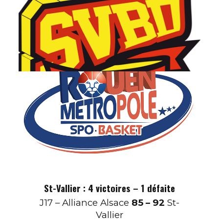
St-Vallier : 4 victoires – 1 défaite
J17 – Alliance Alsace
85 – 92
St-
Vallier