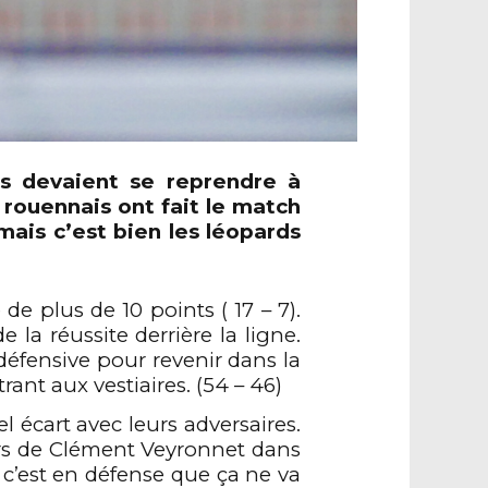
s
devaient se reprendre à
s
rouennais
ont fait le match
 mais c’est bien les léopards
e plus de 10 points ( 17 – 7).
 la réussite derrière la ligne.
défensive pour revenir dans la
rant aux vestiaires. (54 – 46)
l écart avec leurs adversaires.
rs de Clément
Veyronnet dans
 c’est en défense que ça ne va