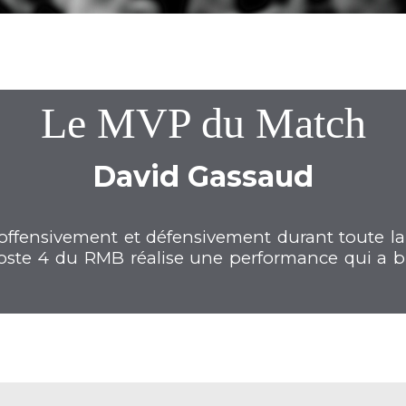
Le MVP du Match
David Gassaud
t offensivement et défensivement durant toute la
oste 4 du RMB réalise une performance qui a b