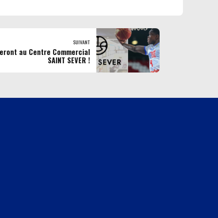
SUIVANT
 seront au Centre Commercial
SAINT SEVER !