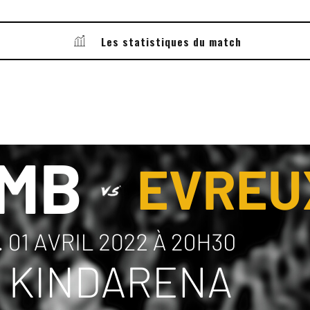
9
0
Les statistiques du match