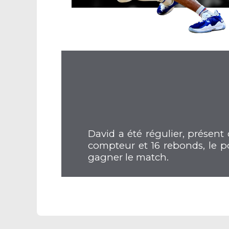
David a été régulier, présen
compteur et 16 rebonds, le p
gagner le match.