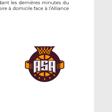
dant les
dernières
minutes du
toire à domicile
face à
l’Alliance
e