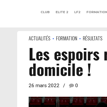
CLUB
ELITE 2
LF2
FORMATIO
ACTUALITÉS
FORMATION
RÉSULTATS
Les espoirs 
domicile !
26 mars 2022
0