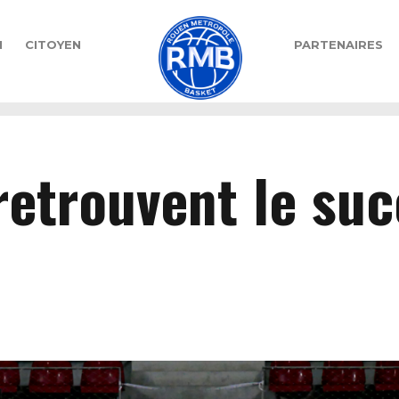
N
CITOYEN
PARTENAIRES
retrouvent le suc