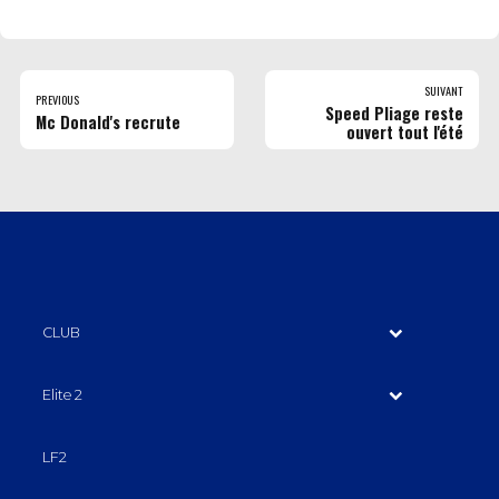
SUIVANT
PREVIOUS
Speed Pliage reste
Mc Donald's recrute
ouvert tout l'été
CLUB
Elite 2
LF2