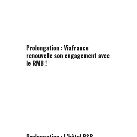
Prolongation : Viafrance
renouvelle son engagement avec
le RMB !
Prolongation : L’hôtel B&B