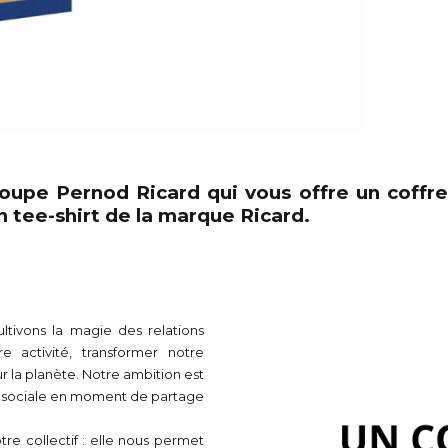
groupe Pernod Ricard qui vous offre un coff
un tee-shirt de la marque Ricard.
ultivons la magie des relations
 activité, transformer notre
ur la planète. Notre ambition est
n sociale en moment de partage
tre collectif : elle nous permet