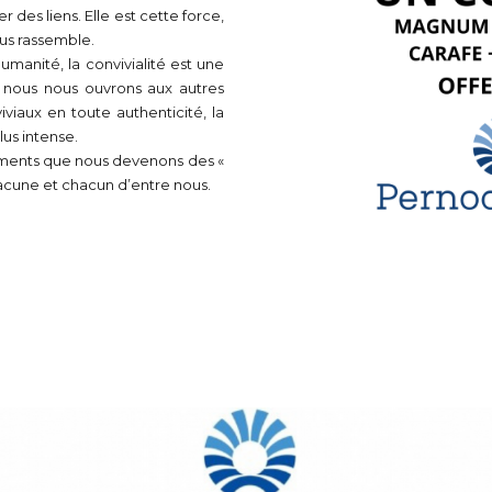
r des liens. Elle est cette force,
us rassemble.
umanité, la convivialité est une
e nous nous ouvrons aux autres
iaux en toute authenticité, la
lus intense.
ments que nous devenons des «
chacune et chacun d’entre nous.