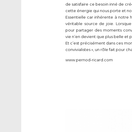
de satisfaire ce besoin inné de crée
cette énergie qui nous porte et no
Essentielle car inhérente à notre h
véritable source de joie. Lorsqu
pour partager des moments conviv
vie n’en devient que plus belle et p
Et c’est précisément dans ces mo
convivialistes », un rôle fait pour 
www.pernod-ricard.com