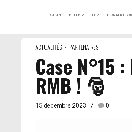
CLUB
ELITE 2
LF2
FORMATIO
ACTUALITÉS
PARTENAIRES
Case N°15 : 
RMB ! 🎅
15 décembre 2023
0