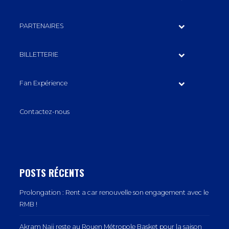
PARTENAIRES
BILLETTERIE
Fan Expérience
Contactez-nous
POSTS RÉCENTS
Prolongation : Rent a car renouvelle son engagement avec le
RMB !
Akram Naji reste au Rouen Métropole Basket pour la saison