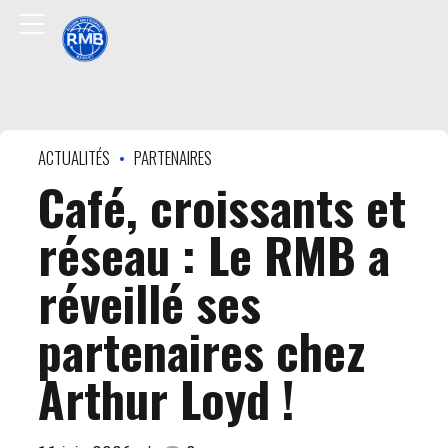
ACTUALITÉS
PARTENAIRES
Café, croissants et
réseau : Le RMB a
réveillé ses
partenaires chez
Arthur Loyd !