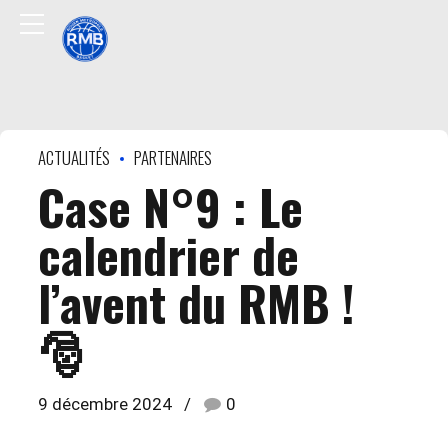
ACTUALITÉS
PARTENAIRES
Case N°9 : Le
calendrier de
l’avent du RMB !
🎅
9 décembre 2024
0