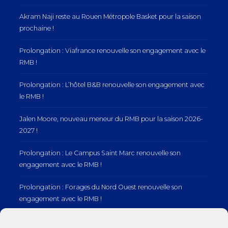
Akram Naji reste au Rouen Métropole Basket pour la saison
prochaine !
Prolongation : Viafrance renouvelle son engagement avec le
RMB !
Prolongation : L’hôtel B&B renouvelle son engagement avec
le RMB !
Jalen Moore, nouveau meneur du RMB pour la saison 2026-
2027 !
Prolongation : Le Campus Saint Marc renouvelle son
engagement avec le RMB !
Prolongation : Forages du Nord Ouest renouvelle son
engagement avec le RMB !
Prolongation : Normandie Manutention renouvelle son