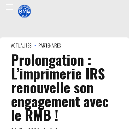
ACTUALITÉS
PARTENAIRES
Prolongation :
L’imprimerie IRS
renouvelle son
engagement avec
le RMB !