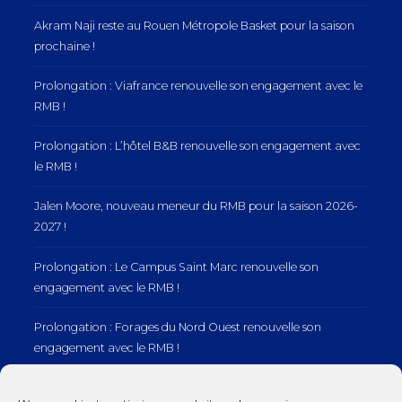
Akram Naji reste au Rouen Métropole Basket pour la saison
prochaine !
Prolongation : Viafrance renouvelle son engagement avec le
RMB !
Prolongation : L’hôtel B&B renouvelle son engagement avec
le RMB !
Jalen Moore, nouveau meneur du RMB pour la saison 2026-
2027 !
Prolongation : Le Campus Saint Marc renouvelle son
engagement avec le RMB !
Prolongation : Forages du Nord Ouest renouvelle son
engagement avec le RMB !
Prolongation : Normandie Manutention renouvelle son