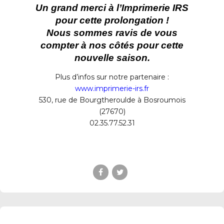
Un grand merci à l’Imprimerie IRS
pour cette prolongation !
Nous sommes ravis de vous
compter à nos côtés pour cette
nouvelle saison.
Plus d’infos sur notre partenaire :
www.imprimerie-irs.fr
530, rue de Bourgtheroulde à Bosroumois
(27670)
02.35.77.52.31