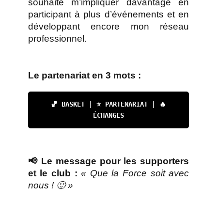
souhaite m’impliquer davantage en
participant à plus d’événements et en
développant encore mon réseau
professionnel.
Le partenariat en 3 mots :
🏀 BASKET | ⭐ PARTENARIAT | 🔥
ÉCHANGES
📢 Le message pour les supporters
et le club :
« Que la Force soit avec
nous ! 🙂 »