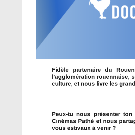
Fidèle partenaire du Roue
l’agglomération rouennaise, s
culture, et nous livre les gra
Peux-tu nous présenter ton a
Cinémas Pathé et nous partag
vous estivaux à venir ?