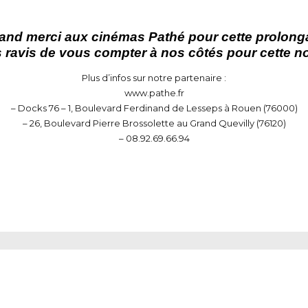
and merci aux cinémas Pathé pour cette prolonga
avis de vous compter à nos côtés pour cette no
Plus d’infos sur notre partenaire :
www.pathe.fr
– Docks 76 – 1, Boulevard Ferdinand de Lesseps à Rouen (76000)
– 26, Boulevard Pierre Brossolette au Grand Quevilly (76120)
– 08.92.69.66.94