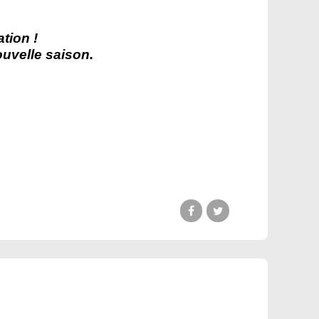
tion !
uvelle saison.