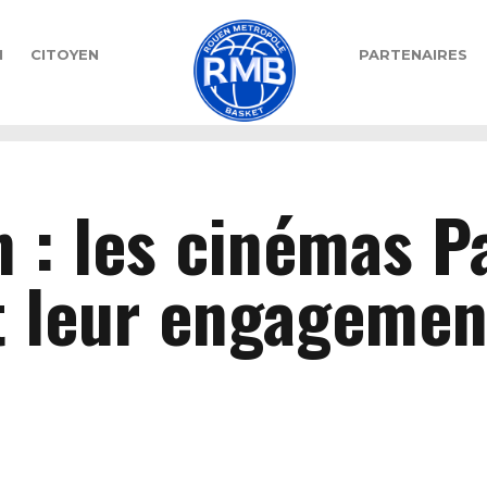
N
CITOYEN
PARTENAIRES
n : les cinémas P
t leur engagemen