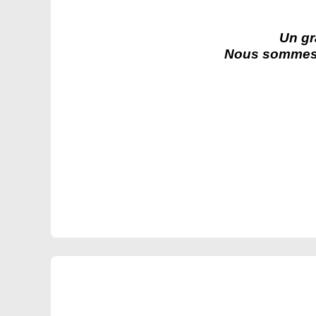
Un gr
Nous sommes r