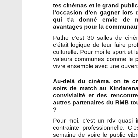
tes cinémas et le grand publi
l’occasion d’en gagner lors 
qui t’a donné envie de m
avantages pour la communaut
Pathe c’est 30 salles de ciné
c’était logique de leur faire pr
culturelle. Pour moi le sport et
valeurs communes comme le pa
vivre ensemble avec une ouvert
Au-delà du cinéma, on te cr
soirs de match au Kindarena.
convivialité et des rencontr
autres partenaires du RMB tou
?
Pour moi, c’est un rdv quasi
contrainte professionnelle. C’
semaine de voire le public vibr