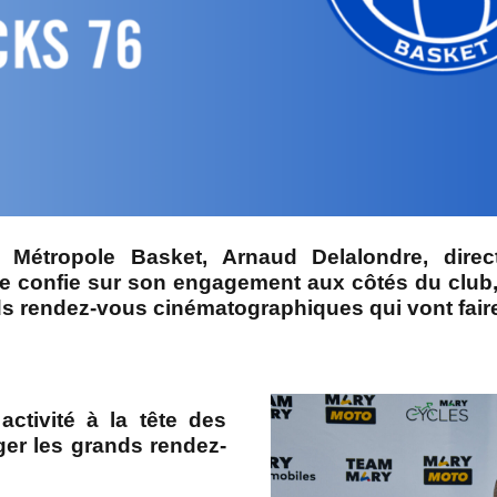
n Métropole Basket, Arnaud Delalondre, dire
e confie sur son engagement aux côtés du club, 
nds rendez-vous cinématographiques qui vont faire
ctivité à la tête des
er les grands rendez-