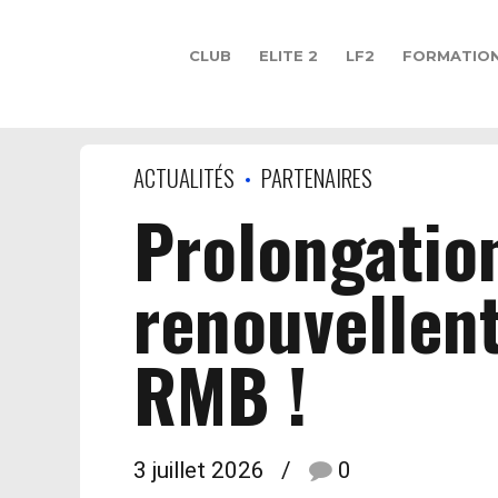
CLUB
ELITE 2
LF2
FORMATIO
ACTUALITÉS
PARTENAIRES
Prolongatio
renouvellen
RMB !
3 juillet 2026
0