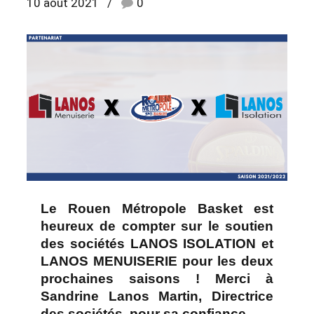
10 août 2021
0
Le Rouen Métropole Basket est
heureux de compter sur le soutien
des sociétés LANOS ISOLATION et
LANOS MENUISERIE pour les deux
prochaines saisons ! Merci à
Sandrine Lanos Martin, Directrice
des sociétés, pour sa confiance.