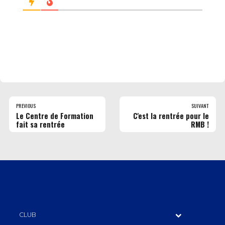
PREVIOUS
SUIVANT
Le Centre de Formation
C'est la rentrée pour le
fait sa rentrée
RMB !
CLUB