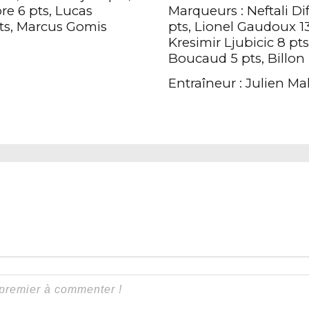
ore 6 pts, Lucas
Marqueurs :
Neftali Di
pts, Marcus Gomis
pts, Lionel Gaudoux 1
Kresimir Ljubicic 8 pts
Boucaud 5 pts, Billon 
Entraîneur : Julien M