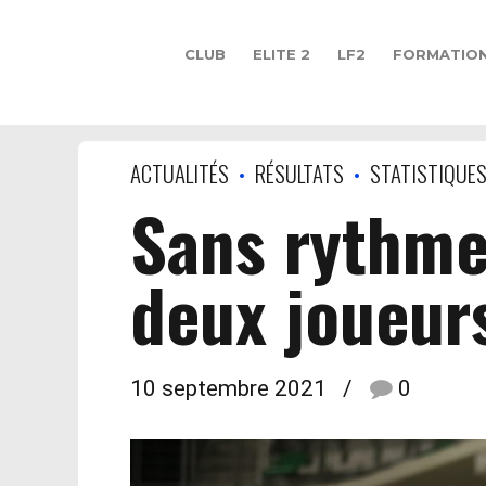
CLUB
ELITE 2
LF2
FORMATIO
ACTUALITÉS
RÉSULTATS
STATISTIQUE
Sans rythme
deux joueurs
10 septembre 2021
0