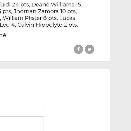
fuidi 24 pts, Deane Williams 15
3 pts, Jhornan Zamora 10 pts,
, William Pfister 8 pts, Lucas
Léo 4, Calvin Hippolyte 2 pts.
ahé