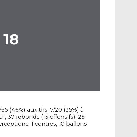
18
65 (46%) aux tirs, 7/20 (35%) à
F, 37 rebonds (13 offensifs), 25
erceptions, 1 contres, 10 ballons