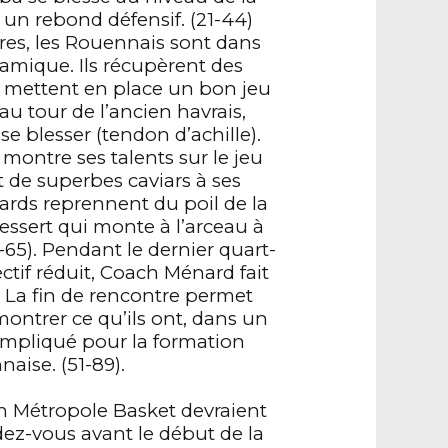
 un rebond défensif. (21-44)
ires, les Rouennais sont dans
amique. Ils récupèrent des
t mettent en place un bon jeu
 au tour de l’ancien havrais,
se blesser (tendon d’achille).
montre ses talents sur le jeu
t de superbes caviars à ses
ards reprennent du poil de la
ssert qui monte à l’arceau à
3-65). Pendant le dernier quart-
ctif réduit, Coach Ménard fait
. La fin de rencontre permet
ontrer ce qu’ils ont, dans un
ompliqué pour la formation
naise. (51-89).
n Métropole Basket devraient
dez-vous avant le début de la