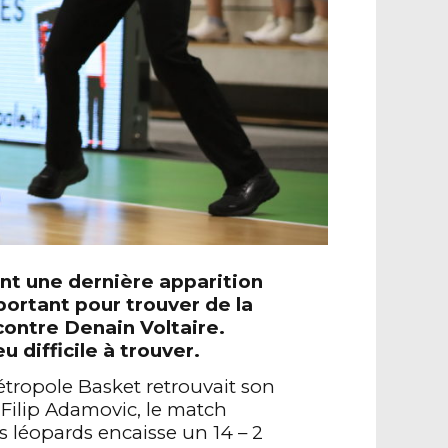
font une dernière apparition
portant pour trouver de la
contre Denain Voltaire
.
 difficile à trouver.
tropole Basket retrouvait son
 Filip Adamovic, le match
 léopards encaisse un 14 – 2