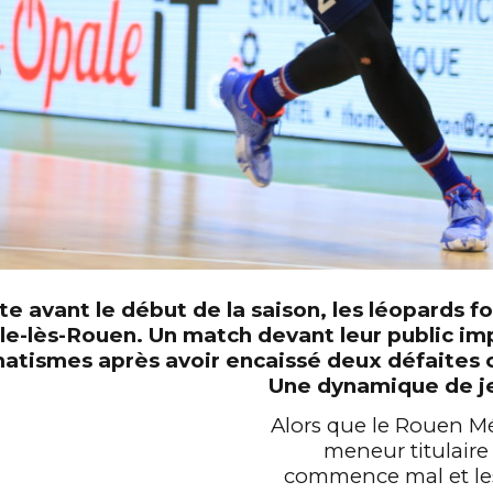
te avant le début de la saison, les léopards 
lle-lès-Rouen. Un match devant leur public im
atismes après avoir encaissé deux défaites 
Une dynamique de jeu
Alors que le Rouen Mé
meneur titulaire
commence mal et les