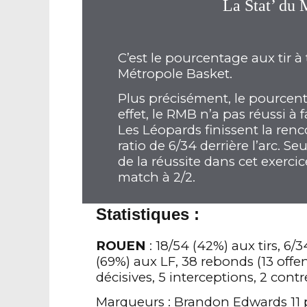
La Stat’ du 
C’est le pourcentage aux tir à
Métropole Basket.
Plus précisément, le pourcent
effet, le RMB n’a pas réussi à fa
Les Léopards finissent la ren
ratio de 6/34 derrière l’arc. Se
de la réussite dans cet exercic
match à 2/2.
Statistiques :
ROUEN
: 18/54 (42%) aux tirs, 6/3
(69%) aux LF, 38 rebonds (13 offen
décisives, 5 interceptions, 2 cont
Marqueurs : Brandon Edwards 11 pt