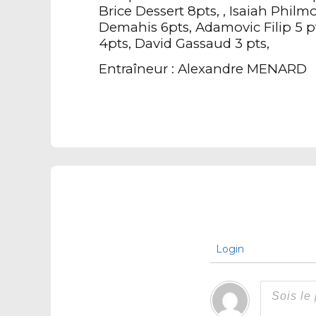
Brice Dessert 8pts, , Isaiah Philm
Demahis 6pts, Adamovic Filip 5 
4pts, David Gassaud 3 pts,
Entraîneur : Alexandre MENARD
Login