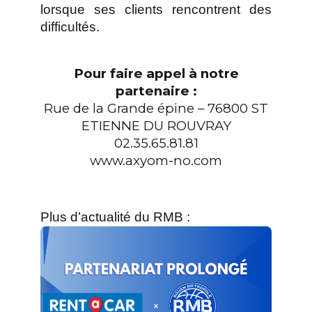
lorsque ses clients rencontrent des
difficultés.
Pour faire appel à notre
partenaire :
Rue de la Grande épine – 76800 ST
ETIENNE DU ROUVRAY
02.35.65.81.81
www.axyom-no.com
Plus d’actualité du RMB :