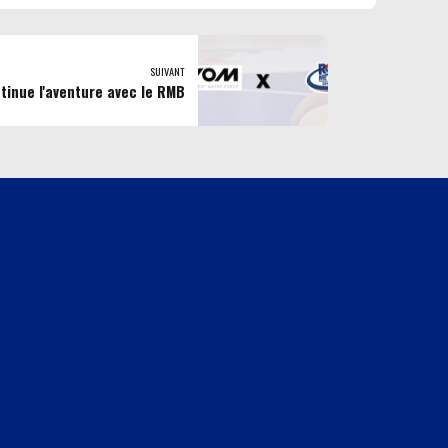
SUIVANT
tinue l'aventure avec le RMB