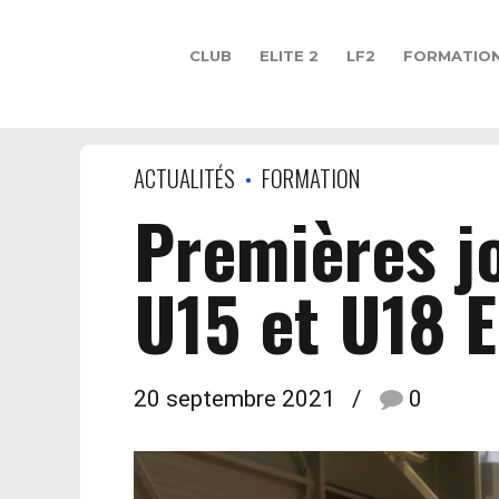
CLUB
ELITE 2
LF2
FORMATIO
ACTUALITÉS
FORMATION
Premières j
U15 et U18 E
20 septembre 2021
0