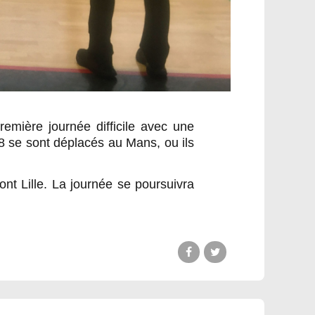
mière journée difficile avec une
8 se sont déplacés au Mans, ou ils
t Lille. La journée se poursuivra