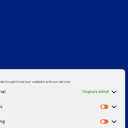
ies to optimize our website and our service.
nal
Toujours activé
cs
ing