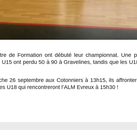
re de Formation ont débuté leur championnat. Une pre
s U15 ont perdu 50 à 90 à Gravelines, tandis que les U1
e 26 septembre aux Cotonniers à 13h15, ils affronteron
les U18 qui rencontreront l’ALM Evreux à 15h30 !